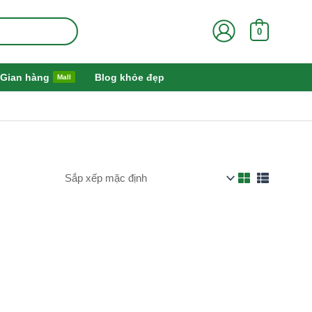
0
Gian hàng
Blog khỏe đẹp
Mall