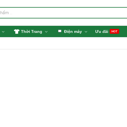
Thời Trang
Điện máy
Ưu đãi
HOT