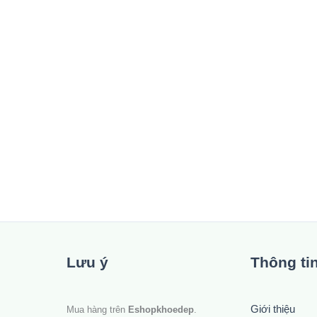
Lưu ý
Thông ti
Giới thiệu
Mua hàng trên
Eshopkhoedep
.