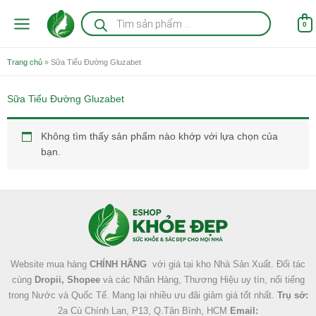
Nhảy
Tìm
kiếm
tới
0
sản
nội
phẩm
dung
Trang chủ
»
Sữa Tiểu Đường Gluzabet
Sữa Tiểu Đường Gluzabet
Không tìm thấy sản phẩm nào khớp với lựa chọn của
bạn.
Facebook
Instagram
Tumblr
X
Website mua hàng
CHÍNH HÃNG
với giá tại kho Nhà Sản Xuất. Đối tác
cùng
Dropii, Shopee
và các Nhãn Hàng, Thương Hiệu uy tín, nổi tiếng
trong Nước và Quốc Tế. Mang lại nhiều ưu đãi giảm giá tốt nhất.
Trụ sở:
2a Cù Chính Lan, P13, Q.Tân Bình, HCM
Email: