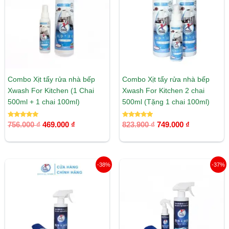
469.000 ₫.
749.000 ₫.
Combo Xịt tẩy rửa nhà bếp
Combo Xịt tẩy rửa nhà bếp
Xwash For Kitchen (1 Chai
Xwash For Kitchen 2 chai
500ml + 1 chai 100ml)
500ml (Tặng 1 chai 100ml)
Được xếp
Được xếp
756.000
₫
469.000
₫
823.900
₫
749.000
₫
hạng
hạng
5.00
5.00
5 sao
5 sao
Giá
Giá
Giá
Giá
-38%
-37%
gốc
hiện
gốc
hiện
là:
tại
là:
tại
720.000 ₫.
là:
970.000 ₫.
là:
449.000 ₫.
609.000 ₫.