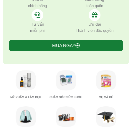
chính hãng
toàn quốc
Tư vấn
Ưu đãi
miễn phí
Thành viên độc quyền
MUA NGAY
MỸ PHẨM & LÀM ĐẸP
CHĂM SÓC SỨC KHỎE
MẸ VÀ BÉ