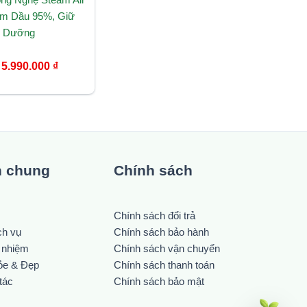
ảm Dầu 95%, Giữ
h Dưỡng
5.990.000
₫
n chung
Chính sách
Chính sách đổi trả
ch vụ
Chính sách bảo hành
h nhiệm
Chính sách vận chuyển
ỏe & Đẹp
Chính sách thanh toán
tác
Chính sách bảo mật