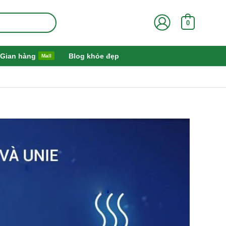
0
Gian hàng
Blog khỏe đẹp
Mall