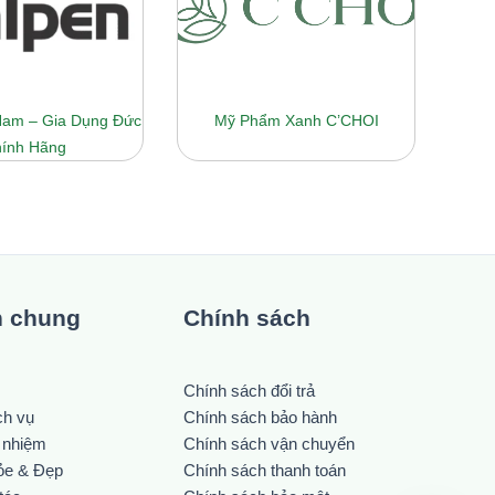
 Nam – Gia Dụng Đức
Mỹ Phẩm Xanh C’CHOI
ính Hãng
n chung
Chính sách
Chính sách đổi trả
ch vụ
Chính sách bảo hành
h nhiệm
Chính sách vận chuyển
ỏe & Đẹp
Chính sách thanh toán