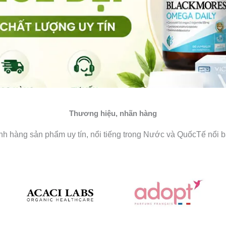
Thương hiệu, nhãn hàng
 hàng sản phẩm uy tín, nổi tiếng trong Nước và QuốcTế nổi b