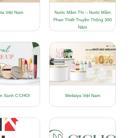
ta Việt Nam
Nước Mắm Tĩn – Nước Mắm
Phan Thiết Truyền Thống 300
Năm
m Xanh C’CHOI
Weilaiya Việt Nam