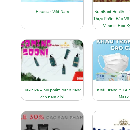
Hiruscar Việt Nam
NutriBest Health –
Thực Phẩm Bảo Vệ
Vitamin Hoa K
Hakinika – Mỹ phẩm dành riêng
Khẩu trang Y Tế 
cho nam giới
Mask