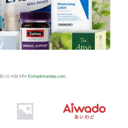
ật có mặt trên
Eshopkhoedep.com.