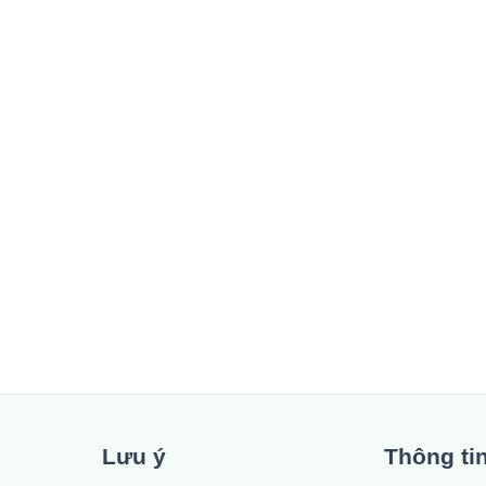
Lưu ý
Thông ti