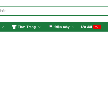
Thời Trang
Điện máy
Ưu đãi
HOT