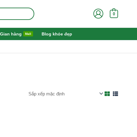
0
Gian hàng
Blog khỏe đẹp
Mall