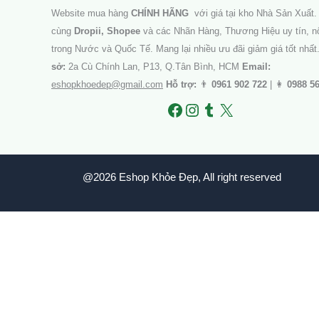
Website mua hàng
CHÍNH HÃNG
với giá tại kho Nhà Sản Xuất. 
cùng
Dropii, Shopee
và các Nhãn Hàng, Thương Hiệu uy tín, nổ
trong Nước và Quốc Tế. Mang lại nhiều ưu đãi giảm giá tốt nhất
sở:
2a Cù Chính Lan, P13, Q.Tân Bình, HCM
Email:
eshopkhoedep@gmail.com
Hỗ trợ:
👨
0961 902 722
| 👩
0988 5
@2026 Eshop Khỏe Đẹp, All right reserved