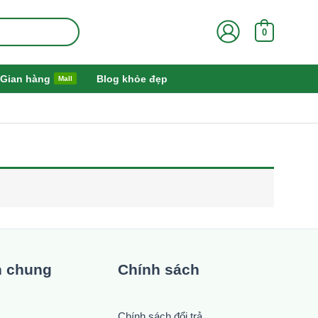
0
Gian hàng
Blog khỏe đẹp
Mall
n chung
Chính sách
Chính sách đổi trả