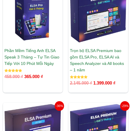
458.000 ₫.
là:
2.145.000 ₫.
là:
365.000 ₫.
1.399.00
Phần Mềm Tiếng Anh ELSA
Trọn bộ ELSA Premium bao
Speak 3 Tháng – Tự Tin Giao
gồm ELSA Pro, ELSA AI và
Tiếp Với 10 Phút Mỗi Ngày
Speech Analyzer và All books
– 1 năm
Được xếp
458.000
₫
365.000
₫
hạng
5.00
Được xếp
2.145.000
₫
1.399.000
₫
5 sao
hạng
5.00
5 sao
Giá
Giá
Giá
Giá
-36%
-29%
gốc
hiện
gốc
hiện
là:
tại
là:
tại
2.195.000 ₫.
là:
1.255.000 ₫.
là:
1.399.000 ₫.
889.000 ₫