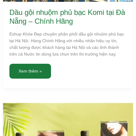
Dầu gội nhuộm phủ bạc Komi tại Đà
Nẵng – Chính Hãng
Eshop Khỏe Đẹp chuyên phân phối dầu gội nhuộm phủ bạc
tại Hà Nội. Hàng Chính Hãng với nhiều nhãn hiệu uy tín,
chất lượng được khách hàng tại Hà Nội và các tỉnh thành
trên cả Nước tin dùng lựa chọn trên thị trường hiện nay.
Xem thêm »
SIN
HAIR
Đà
Nẵng
–
Dầu
gội
nhuộm
tóc
SIN