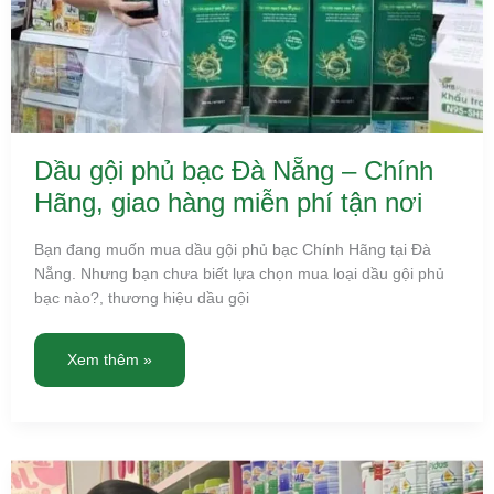
Dầu gội phủ bạc Đà Nẵng – Chính
Hãng, giao hàng miễn phí tận nơi
Bạn đang muốn mua dầu gội phủ bạc Chính Hãng tại Đà
Nẵng. Nhưng bạn chưa biết lựa chọn mua loại dầu gội phủ
bạc nào?, thương hiệu dầu gội
Xem thêm »
Sữa
Purelac