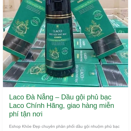
Laco Đà Nẵng – Dầu gội phủ bạc
Laco Chính Hãng, giao hàng miễn
phí tận nơi
Eshop Khỏe Đẹp chuyên phân phối dầu gội nhuộm phủ bạc