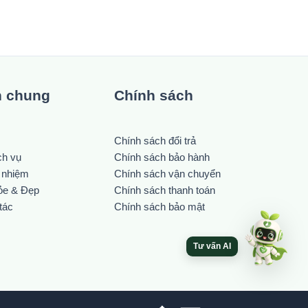
n chung
Chính sách
Chính sách đổi trả
ch vụ
Chính sách bảo hành
h nhiệm
Chính sách vận chuyển
ỏe & Đẹp
Chính sách thanh toán
tác
Chính sách bảo mật
Tư vấn AI