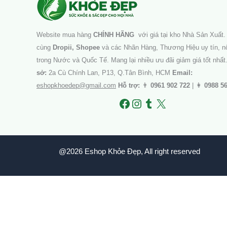
Website mua hàng
CHÍNH HÃNG
với giá tại kho Nhà Sản Xuất. 
cùng
Dropii, Shopee
và các Nhãn Hàng, Thương Hiệu uy tín, nổ
trong Nước và Quốc Tế. Mang lại nhiều ưu đãi giảm giá tốt nhất
sở:
2a Cù Chính Lan, P13, Q.Tân Bình, HCM
Email:
eshopkhoedep@gmail.com
Hỗ trợ:
👨
0961 902 722
| 👩
0988 5
@2026 Eshop Khỏe Đẹp, All right reserved