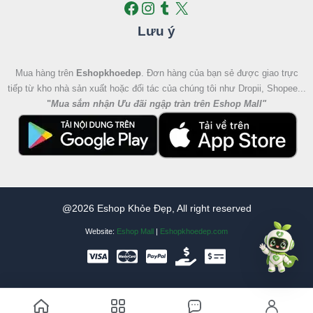
Lưu ý
Mua hàng trên
Eshopkhoedep
. Đơn hàng của bạn sẻ được giao trực
tiếp từ kho nhà sản xuất hoặc đối tác của chúng tôi như Dropii, Shopee...
"
Mua sắm nhận Ưu đãi ngập tràn trên Eshop Mall
"
@2026 Eshop Khỏe Đẹp, All right reserved
Website:
Eshop Mall
|
Eshopkhoedep.com