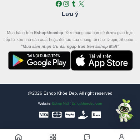
Lưu ý
Mua hàng trên
Eshopkhoedep
. Đơn hàng của bạn sẻ được giao trực
tiếp từ kho nhà sản xuất hoặc đối tác của chúng tôi như Dropii, Shopee...
"
Mua sắm nhận Ưu đãi ngập tràn trên Eshop Mall
"
@2026 Eshop Khỏe Đẹp, All right reserved
Website:
Eshop Mall
|
Eshopkhoedep.com