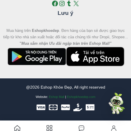
Lưu ý
Mua hàng trên
Eshopkhoedep
. Đơn hàng của bạn sẻ được giao trực
tiếp từ kho nhà sản xuất hoặc đối tác của chúng tôi như Dropii, Shopee...
"
Mua sắm nhận Ưu đãi ngập tràn trên Eshop Mall
"
@2026 Eshop Khỏe Đẹp, All right reserved
Website:
Eshop Mall
|
Eshopkhoedep.com