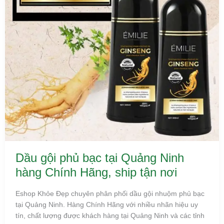
tận
nơi
Dầu gội phủ bạc tại Quảng Ninh
hàng Chính Hãng, ship tận nơi
Eshop Khỏe Đẹp chuyên phân phối dầu gội nhuộm phủ bạc
tại Quảng Ninh. Hàng Chính Hãng với nhiều nhãn hiệu uy
tín, chất lượng được khách hàng tại Quảng Ninh và các tỉnh