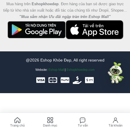
Mua hàng trên
Eshopkhoedep
. Đơn hàng của bạn sẻ được giao trực
tiếp từ kho nhà sản xuất hoặc đối tác của chúng tôi như Dropii, Shopee...
"
Mua sắm nhận Ưu đãi ngập tràn trên Eshop Mall
"
@2026 Eshop Khỏe Đẹp, All right reserved
Website:
Eshop Mall
|
Eshopkhoedep.com
Trang chủ
Danh mục
Tư vấn
Tài khoản