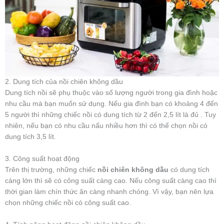
2. Dung tích của nồi chiên không dầu
Dung tích nồi sẽ phụ thuộc vào số lượng người trong gia đình hoặc
nhu cầu mà bạn muốn sử dụng. Nếu gia đình bạn có khoảng 4 đến
5 người thì những chiếc nồi có dung tích từ 2 đến 2,5 lít là đủ . Tuy
nhiên, nếu bạn có nhu cầu nấu nhiều hơn thì có thể chọn nồi có
dung tích 3,5 lít.
3. Công suất hoạt động
Trên thị trường, những chiếc
nồi chiên không dầu
có dung tích
càng lớn thì sẽ có công suất càng cao. Nếu công suất càng cao thì
thời gian làm chín thức ăn càng nhanh chóng. Vì vậy, bạn nên lựa
chọn những chiếc nồi có công suất cao.