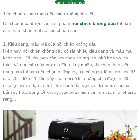
Xem nhiều hơn
Tiêu chuẩn chọn mua nồi chiên không dầu tốt
Để chọn mua được các sản phẩm
nồi chiên không dầu
tốt bạn
cần tham khảo một số tiêu chuẩn sau:
1. Kiểu dáng, mẫu mã của nồi chiên không dầu
Hiện nay, nồi chiên không dầu có rất nhiều kiểu dáng và mẫu mã
khác nhau. Vì vậy, bạn cần lựa chọn những loại phù hợp với sở
thích và nhu cầu của mỗi gia đình. Tuy nhiên, dù chọn theo kiểu
dáng nào thì bạn nên chọn những loại có vỏ ngoài làm từ nhựa PP
cao cấp. Bởi chất liệu này giúp nồi có khả năng chịu được nhiệt,
chịu lực và va đập rất tốt. Bên cạnh đó, bạn cần kiểm tra các nút
bấm có hoạt động tốt không, các phần hiển thị trên thân nồi phải rõ
ràng,…