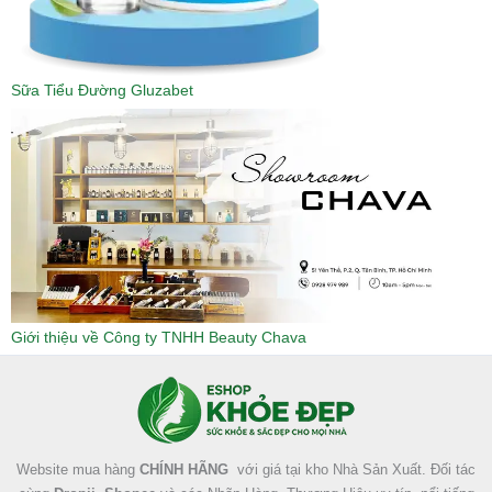
Sữa Tiểu Đường Gluzabet
Giới thiệu về Công ty TNHH Beauty Chava
Facebook
Instagram
Tumblr
X
Website mua hàng
CHÍNH HÃNG
với giá tại kho Nhà Sản Xuất. Đối tác