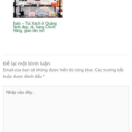
Balo – Túi Xách ở Quảng
Ninh đẹp, rẻ, hàng Chính
Hãng, giao tận nơi
Để lại một bình luận
Email của bạn sẽ không được hiển thị công khai.
Các trường bắt
buộc được đánh dấu
*
Nhập
vào
đây...