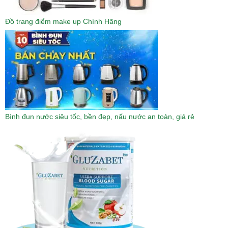
Đồ trang điểm make up Chính Hãng
Bình đun nước siêu tốc, bền đẹp, nấu nước an toàn, giá rẻ