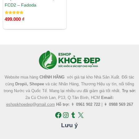
FCD2 – Fadoda
Được xếp
499.000
₫
hạng
5.00
5 sao
Facebook
Instagram
Tumblr
X
Website mua hàng
CHÍNH HÃNG
với giá tại kho Nhà Sản Xuất. Đối tác
cùng
Dropii, Shopee
và các Nhãn Hàng, Thương Hiệu uy tín, nổi tiếng
trong Nước và Quốc Tế. Mang lại nhiều ưu đãi giảm giá tốt nhất.
Trụ sở:
2a Cù Chính Lan, P13, Q.Tân Bình, HCM
Email:
eshopkhoedep@gmail.com
Hỗ trợ:
👨
0961 902 722
| 👩
0988 569 267
Lưu ý