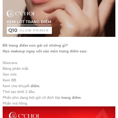
Đồ trang điểm con gái có những gì?
Học makeup ngay với các món trang điểm sau:
Mascara.
Bảng phấn mắt.
Son môi.
Kem BB.
Kem che khuyết
điểm
.
Thỏi tạo khối 2 đầu.
Phấn phủ dạng bột giữ cố định lớp
trang điểm
.
Phấn má hồng.