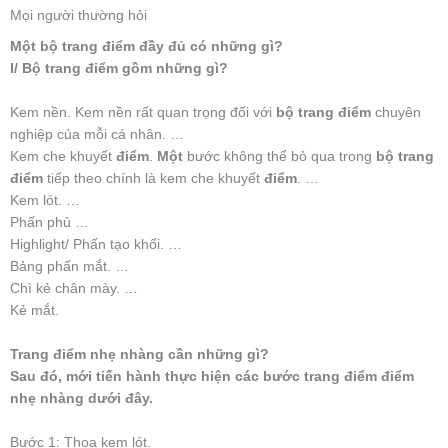
Mọi người thường hỏi
Một bộ trang điểm đầy đủ có những gì?
I/ Bộ trang điểm gồm những gì?
Kem nền. Kem nền rất quan trọng đối với
bộ trang điểm
chuyên
nghiệp của mỗi cá nhân. …
Kem che khuyết
điểm
.
Một
bước không thể bỏ qua trong
bộ trang
điểm
tiếp theo chính là kem che khuyết
điểm
. …
Kem lót. …
Phấn phủ …
Highlight/ Phấn tạo khối. …
Bảng phấn mắt. …
Chì kẻ chân mày. …
Kẻ mắt.
Trang điểm nhẹ nhàng cần những gì?
Sau đó, mới tiến hành thực hiện các bước trang điểm điểm
nhẹ nhàng dưới đây.
Bước 1: Thoa kem lót.