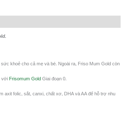
ld.
vệ sức khoẻ cho cả mẹ và bé. Ngoài ra, Friso Mum Gold còn
c với
Frisomum Gold
Giai đoạn 0.
axit folic, sắt, canxi, chất xơ, DHA và AA để hỗ trợ nhu