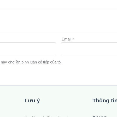
Email
*
 này cho lần bình luận kế tiếp của tôi.
Lưu ý
Thông ti