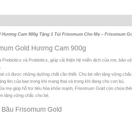
d Hương Cam 900g Tặng 1 Túi Frisomum Cho Mẹ – Frisomum Go
somum Gold Hương Cam 900g
Prebiotics và Probiotics, giúp cải thiện hệ miễn dịch của mẹ, bảo 
.
ể bé có được những dưỡng chất cần thiết. Cho bé nền tảng vững chắ
g lên của bạn trong khi mang thai và trong khi đang cho con bú.
sữa mẹ giúp hỗ trợ tiêu hóa khỏe mạnh, Frisomum Gold còn chứa thêm 
ền tảng vững chắc cho bé.
 Bầu Frisomum Gold