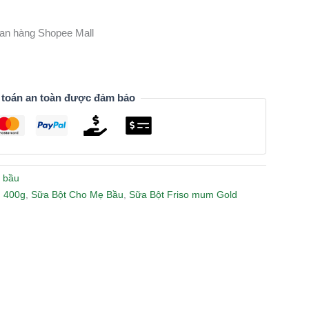
gian hàng Shopee Mall
 toán an toàn được đảm bảo
 bầu
 400g
,
Sữa Bột Cho Mẹ Bầu
,
Sữa Bột Friso mum Gold
n
lr
Share