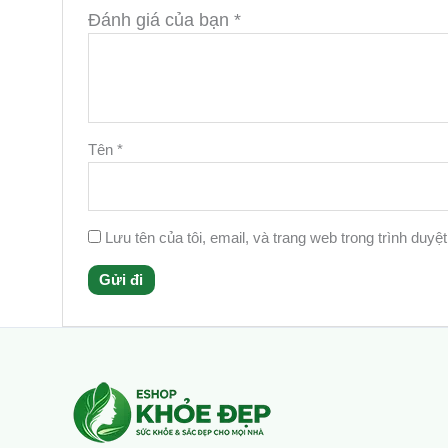
Đánh giá của bạn
*
Tên
*
Lưu tên của tôi, email, và trang web trong trình duyệt
Facebook
Instagram
Tumblr
X