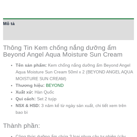
Mô tả
Thông tin bổ sung
Thông Tin Kem chống nắng dưỡng ẩm
Beyond Angel Aqua Moisture Sun Cream
Tên sản phẩm:
Kem chống nắng dưỡng ẩm Beyond Angel
Aqua Moisture Sun Cream 50ml x 2 (BEYOND ANGEL AQUA
MOISTURE SUN CREAM)
Thương hiệu:
BEYOND
Xuất xứ:
Hàn Quốc
Qui cách:
Set 2 tuýp
NSX & HSD:
3 năm kể từ ngày sản xuất, chi tiết xem trên
bao bì
Thành phần:
Công thức dưỡng ẩm chứa 3 loại nhựa cây tự nhiên (cây