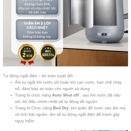
Tự động ngắt điện – An toàn tuyệt đối
Ấm tự ngắt khi nước sôi hoặc khi cạn nước, hạn chế cháy
nổ, đảm bảo an toàn cho người sử dụng.
Trang bị chức năng
Auto Shut off
: sau khi nước đã nấu
sôi, bộ điều chỉnh nhiệt sẽ tự động tắt nguồn.
Trang bị Chức năng
Boil Dry
: khi quên đổ nước vào ấm mà
vô tình bật nguồn, ấm sẽ tự động ngắt điện để tránh gây
nguy hiểm.