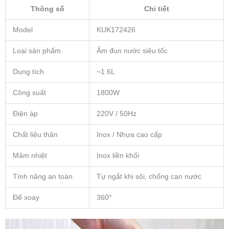
Thông số
Chi tiết
Model
KUK172426
Loại sản phẩm
Ấm đun nước siêu tốc
Dung tích
~1.6L
Công suất
1800W
Điện áp
220V / 50Hz
Chất liệu thân
Inox / Nhựa cao cấp
Mâm nhiệt
Inox liền khối
Tính năng an toàn
Tự ngắt khi sôi, chống cạn nước
Đế xoay
360°
Trình