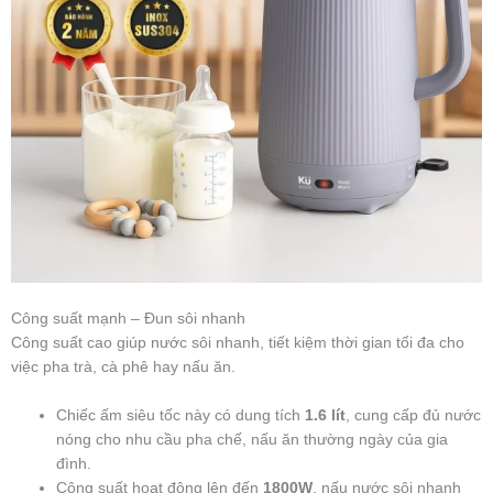
Công suất mạnh – Đun sôi nhanh
Công suất cao giúp nước sôi nhanh, tiết kiệm thời gian tối đa cho
việc pha trà, cà phê hay nấu ăn.
Chiếc ấm siêu tốc này có dung tích
1.6 lít
, cung cấp đủ nước
nóng cho nhu cầu pha chế, nấu ăn thường ngày của gia
đình.
Công suất hoạt động lên đến
1800W
, nấu nước sôi nhanh