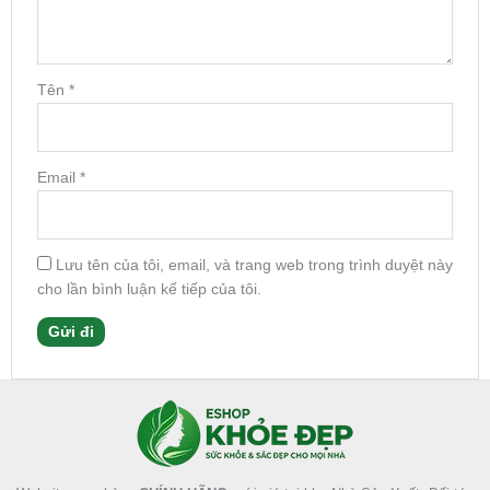
Tên
*
Email
*
Lưu tên của tôi, email, và trang web trong trình duyệt này
cho lần bình luận kế tiếp của tôi.
Facebook
Instagram
Tumblr
X