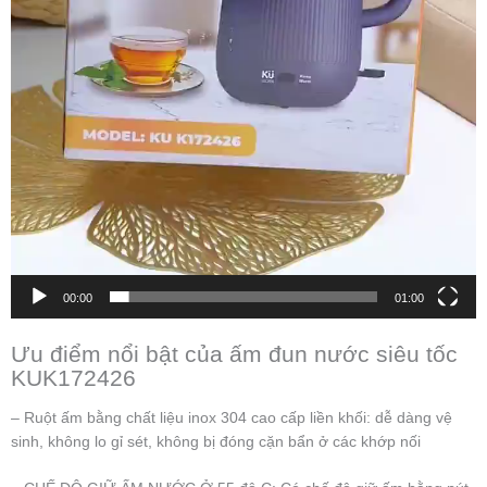
00:00
01:00
Ưu điểm nổi bật của ấm đun nước siêu tốc
KUK172426
– Ruột ấm bằng chất liệu inox 304 cao cấp liền khối: dễ dàng vệ
sinh, không lo gỉ sét, không bị đóng cặn bẩn ở các khớp nối