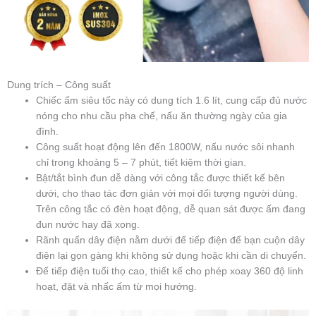
Dung trích – Công suất
Chiếc ấm siêu tốc này có dung tích 1.6 lít, cung cấp đủ nước
nóng cho nhu cầu pha chế, nấu ăn thường ngày của gia
đình.
Công suất hoạt động lên đến 1800W, nấu nước sôi nhanh
chỉ trong khoảng 5 – 7 phút, tiết kiệm thời gian.
Bật/tắt bình đun dễ dàng với công tắc được thiết kế bên
dưới, cho thao tác đơn giản với mọi đối tượng người dùng.
Trên công tắc có đèn hoạt động, dễ quan sát được ấm đang
đun nước hay đã xong.
Rãnh quấn dây điện nằm dưới đế tiếp điện để bạn cuộn dây
điện lại gọn gàng khi không sử dụng hoặc khi cần di chuyển.
Đế tiếp điện tuổi thọ cao, thiết kế cho phép xoay 360 độ linh
hoạt, đặt và nhấc ấm từ mọi hướng.