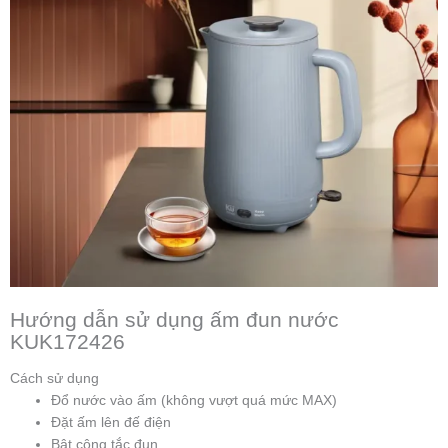
Hướng dẫn sử dụng ấm đun nước
KUK172426
Cách sử dụng
Đổ nước vào ấm (không vượt quá mức MAX)
Đặt ấm lên đế điện
Bật công tắc đun