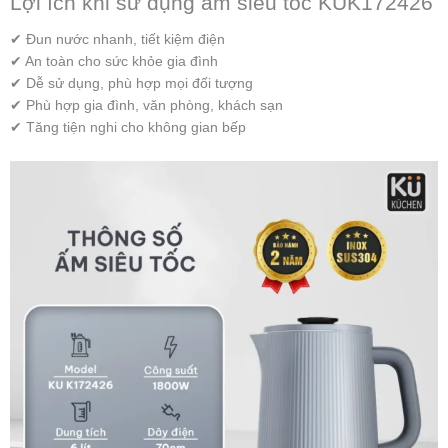
Lợi ích khi sử dụng ấm siêu tốc KUK172426
✔ Đun nước nhanh, tiết kiệm điện
✔ An toàn cho sức khỏe gia đình
✔ Dễ sử dụng, phù hợp mọi đối tượng
✔ Phù hợp gia đình, văn phòng, khách sạn
✔ Tăng tiện nghi cho không gian bếp