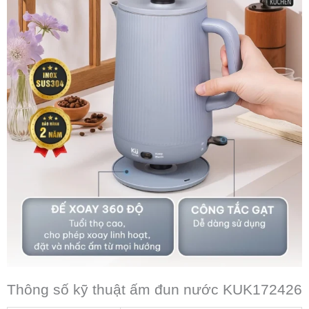
Thông số kỹ thuật ấm đun nước KUK172426