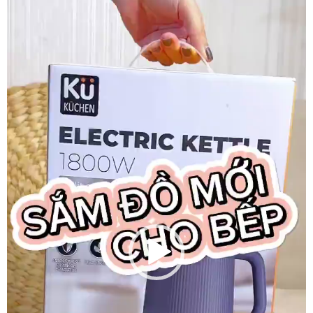
chơi
Video