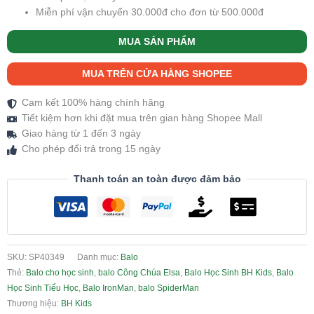
Miễn phí vận chuyển 30.000đ cho đơn từ 500.000đ
MUA SẢN PHẨM
MUA TRÊN CỬA HÀNG SHOPEE
Cam kết 100% hàng chính hãng
Tiết kiệm hơn khi đặt mua trên gian hàng Shopee Mall
Giao hàng từ 1 đến 3 ngày
Cho phép đổi trả trong 15 ngày
Thanh toán an toàn được đảm bảo
SKU:
SP40349
Danh mục:
Balo
Thẻ:
Balo cho học sinh
,
balo Công Chúa Elsa
,
Balo Học Sinh BH Kids
,
Balo
Học Sinh Tiểu Học
,
Balo IronMan
,
balo SpiderMan
Thương hiệu:
BH Kids