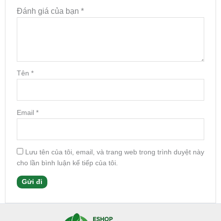
Đánh giá của bạn
*
Tên
*
Email
*
Lưu tên của tôi, email, và trang web trong trình duyệt này
cho lần bình luận kế tiếp của tôi.
Facebook
Instagram
Tumblr
X