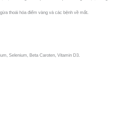
ngừa thoái hóa điểm vàng và các bệnh về mắt.
ium, Selenium, Beta Caroten, Vitamin D3.