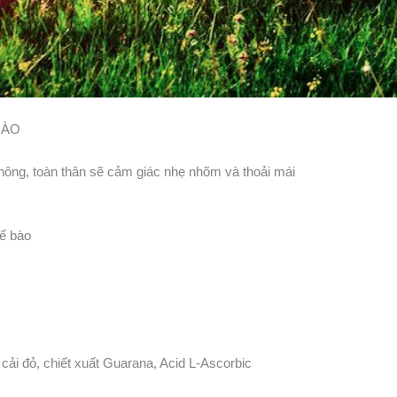
BÀO
hông, toàn thân sẽ cảm giác nhẹ nhõm và thoải mái
tế bào
cải đỏ, chiết xuất Guarana, Acid L-Ascorbic