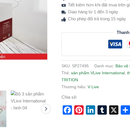
Tiết kiệm hơn khi đặt mua trên 
Giao hàng từ 1 đến 3 ngày
Cho phép đổi trả trong 15 ngày
Thanh
SKU:
SP27495
Danh mục:
Bảo vệ 
Thẻ:
sản phẩm VLive International
,
t
TRITION
Thương hiệu:
V Live
Chia sẻ:
Facebook
Pinterest
LinkedI
Tumb
X