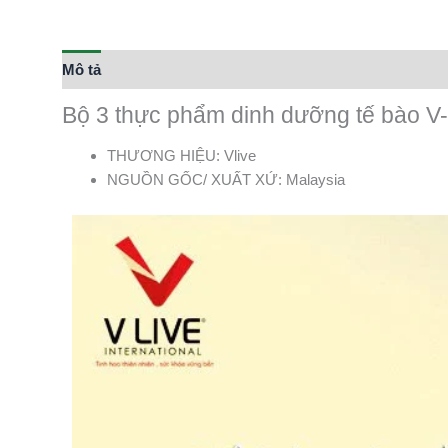
Mô tả
Bộ 3 thực phẩm dinh dưỡng tế bào V-
THƯƠNG HIỆU: Vlive
NGUỒN GỐC/ XUẤT XỨ: Malaysia