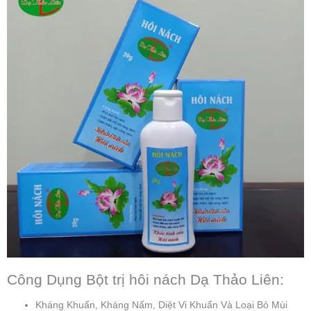
Công Dụng Bột trị hôi nách Dạ Thảo Liên:
Kháng Khuẩn, Kháng Nấm, Diệt Vi Khuẩn Và Loại Bỏ Mùi