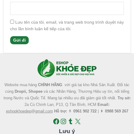
Lưu tên của tôi, email, và trang web trong trình duyệt này
cho lần bình luận kế tiếp của tôi.
Facebook
Instagram
Tumblr
X
Website mua hàng
CHÍNH HÃNG
với giá tại kho Nhà Sản Xuất. Đối tác
cùng
Dropii, Shopee
và các Nhãn Hàng, Thương Hiệu uy tín, nổi tiếng
trong Nước và Quốc Tế. Mang lại nhiều ưu đãi giảm giá tốt nhất.
Trụ sở:
2a Cù Chính Lan, P13, Q.Tân Bình, HCM
Email:
eshopkhoedep@gmail.com
Hỗ trợ:
👨
0961 902 722
| 👩
0988 569 267
Lưu ý