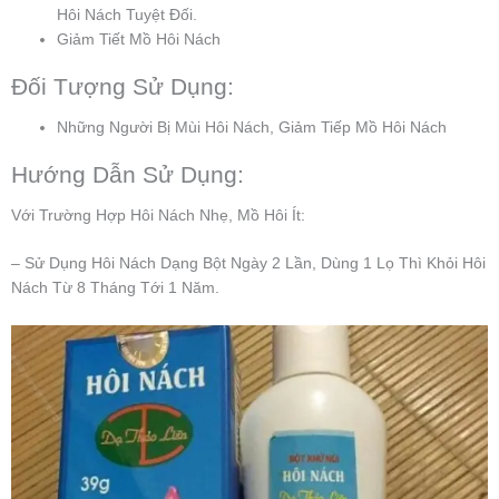
Hôi Nách Tuyệt Đối.
Giảm Tiết Mồ Hôi Nách
Đối Tượng Sử Dụng:
Những Người Bị Mùi Hôi Nách, Giảm Tiếp Mồ Hôi Nách
Hướng Dẫn Sử Dụng:
Với Trường Hợp Hôi Nách Nhẹ, Mồ Hôi Ít:
– Sử Dụng Hôi Nách Dạng Bột Ngày 2 Lần, Dùng 1 Lọ Thì Khỏi Hôi
Nách Từ 8 Tháng Tới 1 Năm.