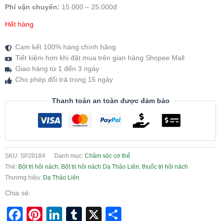
Phí vận chuyển:
15.000 – 25.000đ
Hết hàng
Cam kết 100% hàng chính hãng
Tiết kiệm hơn khi đặt mua trên gian hàng Shopee Mall
Giao hàng từ 1 đến 3 ngày
Cho phép đổi trả trong 15 ngày
Thanh toán an toàn được đảm bảo
SKU:
SP20184
Danh mục:
Chăm sóc cơ thể
Thẻ:
Bột trị hôi nách
,
Bột trị hôi nách Dạ Thảo Liên
,
thuốc trị hôi nách
Thương hiệu:
Dạ Thảo Liên
Chia sẻ:
Facebook
Pinterest
LinkedIn
Tumblr
X
Share