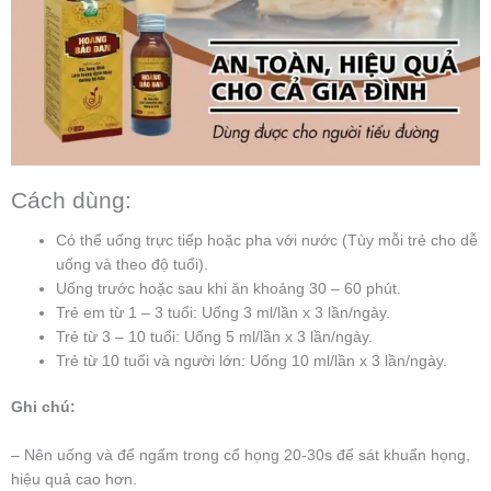
Cách dùng:
Có thể uống trực tiếp hoặc pha với nước (Tùy mỗi trẻ cho dễ
uống và theo độ tuổi).
Uống trước hoặc sau khi ăn khoảng 30 – 60 phút.
Trẻ em từ 1 – 3 tuổi: Uống 3 ml/lần x 3 lần/ngày.
Trẻ từ 3 – 10 tuổi: Uống 5 ml/lần x 3 lần/ngày.
Trẻ từ 10 tuổi và người lớn: Uống 10 ml/lần x 3 lần/ngày.
Ghi chú:
– Nên uống và để ngấm trong cổ họng 20-30s để sát khuẩn họng,
hiệu quả cao hơn.