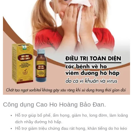
Công dụng Cao Ho Hoàng Bảo Đan.
Hỗ trợ giúp bổ phế, ấm họng, giảm ho, long đờm, làm loãng
dịch nhầy đường hô hấp.
Hỗ trợ giảm triệu chứng đau rát họng, khản tiếng do ho kéo