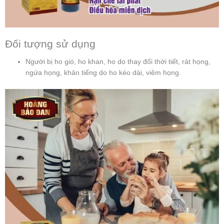
Đối tượng sử dụng
Người bị ho gió, ho khan, ho do thay đổi thời tiết, rát họng,
ngứa họng, khản tiếng do ho kéo dài, viêm họng.