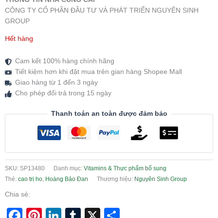
CÔNG TY CỔ PHẦN ĐẦU TƯ VÀ PHÁT TRIỂN NGUYÊN SINH
GROUP
Hết hàng
Cam kết 100% hàng chính hãng
Tiết kiệm hơn khi đặt mua trên gian hàng Shopee Mall
Giao hàng từ 1 đến 3 ngày
Cho phép đổi trả trong 15 ngày
Thanh toán an toàn được đảm bảo
SKU:
SP13480
Danh mục:
Vitamins & Thực phẩm bổ sung
Thẻ:
cao trị ho
,
Hoàng Bảo Đan
Thương hiệu:
Nguyên Sinh Group
Chia sẻ:
Facebook
Pinterest
LinkedIn
Tumblr
X
Share