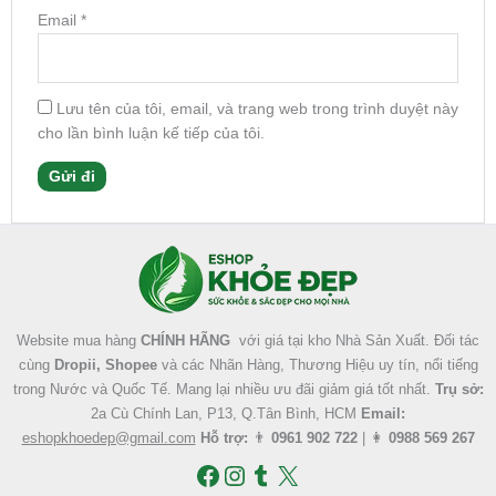
Email
*
Lưu tên của tôi, email, và trang web trong trình duyệt này
cho lần bình luận kế tiếp của tôi.
Facebook
Instagram
Tumblr
X
Website mua hàng
CHÍNH HÃNG
với giá tại kho Nhà Sản Xuất. Đối tác
cùng
Dropii, Shopee
và các Nhãn Hàng, Thương Hiệu uy tín, nổi tiếng
trong Nước và Quốc Tế. Mang lại nhiều ưu đãi giảm giá tốt nhất.
Trụ sở:
2a Cù Chính Lan, P13, Q.Tân Bình, HCM
Email:
eshopkhoedep@gmail.com
Hỗ trợ:
👨
0961 902 722
| 👩
0988 569 267