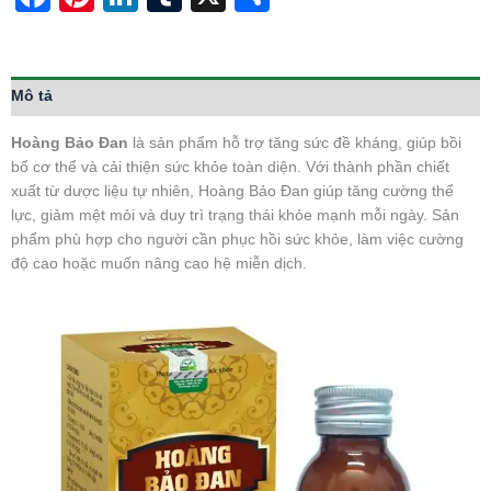
Mô tả
Hoàng Bảo Đan
là sản phẩm hỗ trợ tăng sức đề kháng, giúp bồi
bổ cơ thể và cải thiện sức khỏe toàn diện. Với thành phần chiết
xuất từ dược liệu tự nhiên, Hoàng Bảo Đan giúp tăng cường thể
lực, giảm mệt mỏi và duy trì trạng thái khỏe mạnh mỗi ngày. Sản
phẩm phù hợp cho người cần phục hồi sức khỏe, làm việc cường
độ cao hoặc muốn nâng cao hệ miễn dịch.