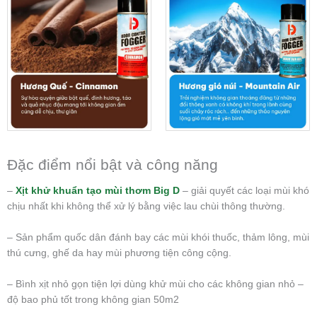
Đặc điểm nổi bật và công năng
–
Xịt khử khuẩn tạo mùi thơm Big D
– giải quyết các loại mùi khó
chịu nhất khi không thể xử lý bằng việc lau chùi thông thường.
– Sản phẩm quốc dân đánh bay các mùi khói thuốc, thảm lông, mùi
thú cưng, ghế da hay mùi phương tiện công cộng.
– Bình xịt nhỏ gọn tiện lợi dùng khử mùi cho các không gian nhỏ –
độ bao phủ tốt trong không gian 50m2