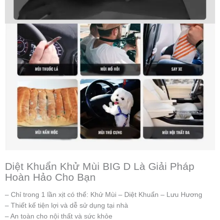
Diệt Khuẩn Khử Mùi BIG D Là Giải Pháp
Hoàn Hảo Cho Bạn
– Chỉ trong 1 lần xịt có thể: Khử Mùi – Diệt Khuẩn – Lưu Hương
– Thiết kế tiện lợi và dễ sử dụng tại nhà
– An toàn cho nội thất và sức khỏe