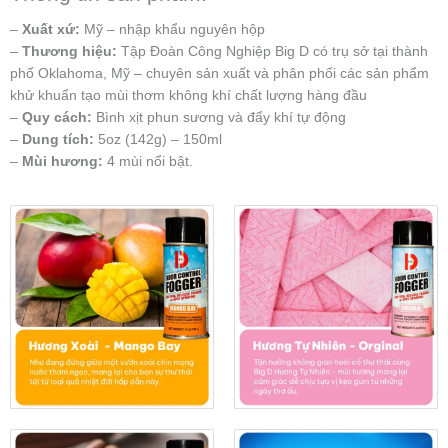
–
Xuất xứ:
Mỹ – nhập khẩu nguyên hộp
–
Thương hiệu:
Tập Đoàn Công Nghiệp Big D có trụ sở tại thành
phố Oklahoma, Mỹ – chuyên sản xuất và phân phối các sản phẩm
khử khuẩn tạo mùi thơm không khí chất lượng hàng đầu
–
Quy cách:
Bình xịt phun sương và đẩy khí tự động
–
Dung tích:
5oz (142g) – 150ml
–
Mùi hương:
4 mùi nổi bật.