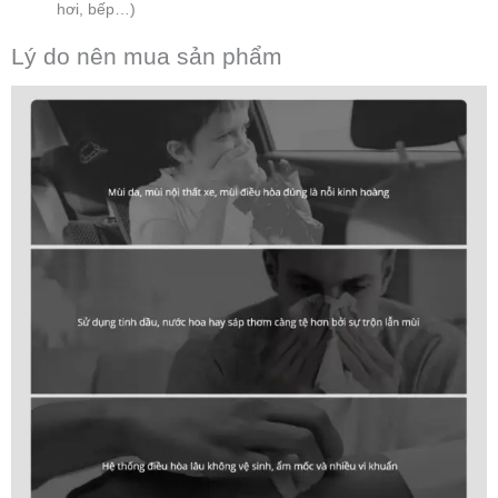
hơi, bếp…)
Lý do nên mua sản phẩm