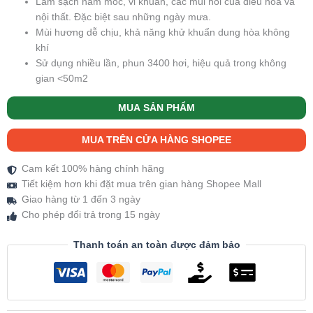
Làm sạch nấm mốc, vi khuẩn, các mùi hôi của điều hoà và
nội thất. Đặc biệt sau những ngày mưa.
Mùi hương dễ chịu, khả năng khử khuẩn dung hòa không
khí
Sử dụng nhiều lần, phun 3400 hơi, hiệu quả trong không
gian <50m2
MUA SẢN PHẨM
MUA TRÊN CỬA HÀNG SHOPEE
Cam kết 100% hàng chính hãng
Tiết kiệm hơn khi đặt mua trên gian hàng Shopee Mall
Giao hàng từ 1 đến 3 ngày
Cho phép đổi trả trong 15 ngày
Thanh toán an toàn được đảm bảo