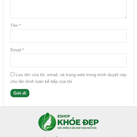
Tên
*
Email
*
Lưu tên của tôi, email, và trang web trong trình duyệt này
cho lần bình luận kế tiếp của tôi.
Facebook
Instagram
Tumblr
X