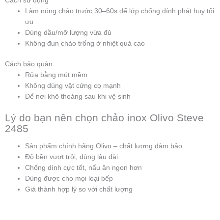
Cách sử dụng
Làm nóng chảo trước 30–60s để lớp chống dính phát huy tối
ưu
Dùng dầu/mỡ lượng vừa đủ
Không đun chảo trống ở nhiệt quá cao
Cách bảo quản
Rửa bằng mút mềm
Không dùng vật cứng cọ mạnh
Để nơi khô thoáng sau khi vệ sinh
Lý do bạn nên chọn chảo inox Olivo Steve
2485
Sản phẩm chính hãng Olivo – chất lượng đảm bảo
Độ bền vượt trội, dùng lâu dài
Chống dính cực tốt, nấu ăn ngon hơn
Dùng được cho mọi loại bếp
Giá thành hợp lý so với chất lượng