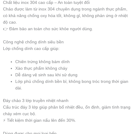
Chất liệu inox 304 cao cấp – An toàn tuyệt đối
Chảo được làm từ inox 304 chuyên dụng trong ngành thực phẩm,
có khả năng chống oxy hóa tốt, không gỉ, không phản ứng ở nhiệt
độ cao.
👉 Đảm bảo an toàn cho sức khỏe người dùng.
Công nghệ chống dính siêu bền
Lớp chống dính cao cấp giúp:
Chiên trứng không bám dính
Xào thực phẩm không cháy
Dễ dàng vệ sinh sau khi sử dụng
Lớp phủ chống dính bền bỉ, không bong tróc trong thời gian
dài.
Đáy chảo 3 lớp truyền nhiệt nhanh
Cấu trúc đáy 3 lớp giúp phân bổ nhiệt đều, ổn định, giảm tình trạng
cháy xém cục bộ.
⚡ Tiết kiệm thời gian nấu lên đến 30%.
Dùng được cho mọi loại bếp