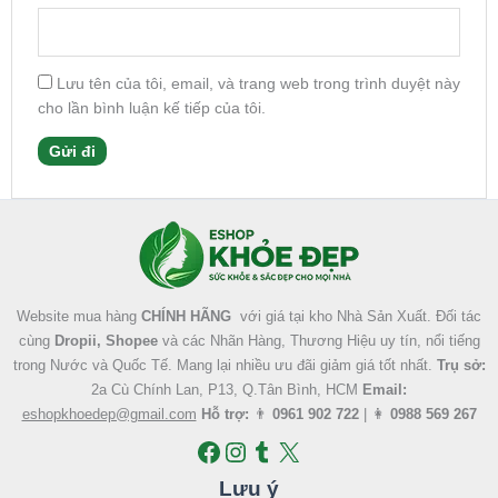
Lưu tên của tôi, email, và trang web trong trình duyệt này
cho lần bình luận kế tiếp của tôi.
Facebook
Instagram
Tumblr
X
Website mua hàng
CHÍNH HÃNG
với giá tại kho Nhà Sản Xuất. Đối tác
cùng
Dropii, Shopee
và các Nhãn Hàng, Thương Hiệu uy tín, nổi tiếng
trong Nước và Quốc Tế. Mang lại nhiều ưu đãi giảm giá tốt nhất.
Trụ sở:
2a Cù Chính Lan, P13, Q.Tân Bình, HCM
Email:
eshopkhoedep@gmail.com
Hỗ trợ:
👨
0961 902 722
| 👩
0988 569 267
Lưu ý