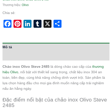
Thương hiệu:
Olivo
Chia sẻ:
Facebook
Pinterest
LinkedIn
Tumblr
X
Share
Mô tả
Thông tin bổ sung
Chảo inox Olivo Steve 2485
là dòng chảo cao cấp của
thương
hiệu Olivo
, nổi bật với thiết kế sang trọng, chất liệu inox 304 an
toàn, bền đẹp, cùng khả năng chống dính vượt trội. Sản phẩm là
lựa chọn hàng đầu cho mọi gia đình muốn nâng cấp trải nghiệm
nấu ăn hằng ngày.
Đặc điểm nổi bật của chảo inox Olivo Steve
2485