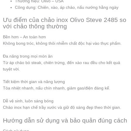
Thương hiệu: Olivo – USA
Công dụng: Chiên, xào, áp chảo, nấu nướng hằng ngày
Ưu điểm của chảo inox Olivo Steve 2485 so
với chảo thông thường
Bền hơn – An toàn hơn
Không bong tróc, không thôi nhiễm chất độc hại vào thực phẩm.
Đa năng trong mọi món ăn
Từ áp chảo bò steak, chiên trứng, đến xào rau đều cho kết quả
tuyệt vời.
Tiết kiệm thời gian và năng lượng
Tỏa nhiệt nhanh, nấu chín nhanh, giảm gas/điện đáng kể.
Dễ vệ sinh, luôn sáng bóng
Chảo inox hạn chế trầy xước và giữ độ sáng đẹp theo thời gian.
Hướng dẫn sử dụng và bảo quản đúng cách