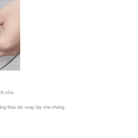
nh sữa.
ằng thao tác xoay tay nhẹ nhàng.