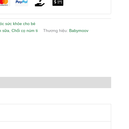
óc sức khỏe cho bé
h sữa
,
Chổi cọ núm ti
Thương hiệu:
Babymoov
n
lr
Share