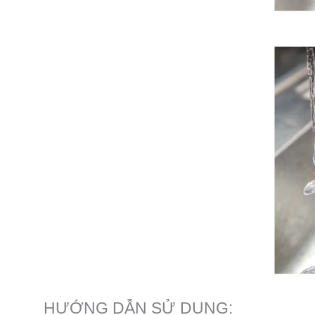
HƯỚNG DẪN SỬ DỤNG: