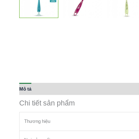
Mô tả
Thông tin bổ sung
Chi tiết sản phẩm
Thương hiệu