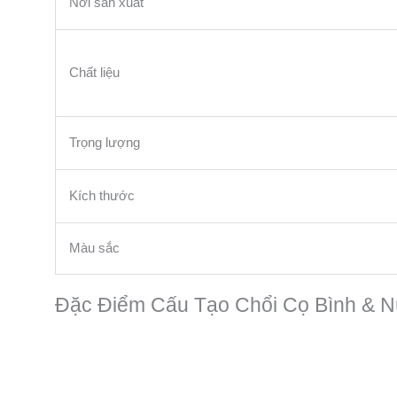
Nơi sản xuất
Chất liệu
Trọng lượng
Kích thước
Màu sắc
Đặc Điểm Cấu Tạo Chổi Cọ Bình & 