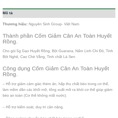
Mô tả
Thương hiệu:
Nguyên Sinh Group- Việt Nam.
Thành phần Cốm Giảm Cân An Toàn Huyết
Rồng.
Cho gói 5g Gạo Huyết Rồng, Bột Guarana, Nấm Linh Chi Đỏ, Tinh
Bột Nghệ, Cao Chè Vằng, Tinh chất Lá Sen.
Công dụng Cốm Giảm Cân An Toàn Huyết
Rồng.
– Hỗ trợ giảm cảm giác thèm ăn, hấp thu chất béo trong cơ thể,
làm mềm dần các khối mỡ, tống xuất mỡ ra khỏi cơ thể giúp giảm
béo an toàn (Cơ thể không mất nước).
– Hỗ trợ kiểm soát, duy trì cân nặng.