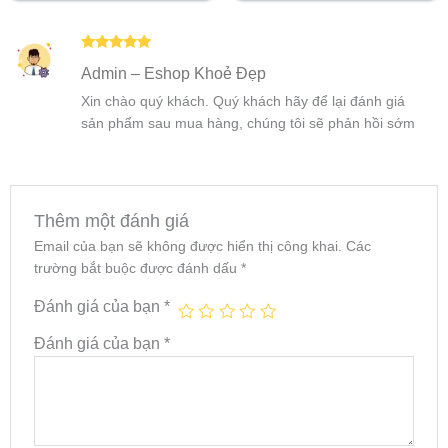
Được xếp
Admin – Eshop Khoẻ Đẹp
hạng
5
5
sao
Xin chào quý khách. Quý khách hãy để lại đánh giá
sản phẩm sau mua hàng, chúng tôi sẽ phản hồi sớm
Thêm một đánh giá
Email của bạn sẽ không được hiển thị công khai.
Các
trường bắt buộc được đánh dấu
*
Đánh giá của bạn
*
Đánh giá của bạn
*