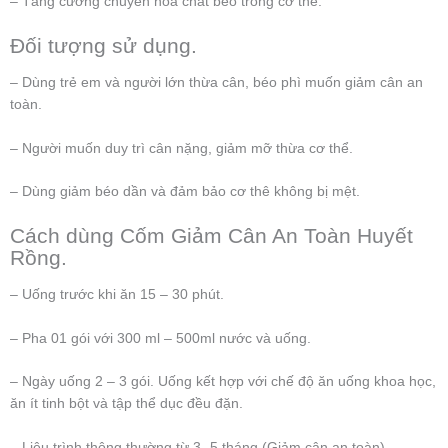
– Tăng cường chuyển hóa chất béo trong cơ thể.
Đối tượng sử dụng.
– Dùng trẻ em và người lớn thừa cân, béo phì muốn giảm cân an
toàn.
– Người muốn duy trì cân nặng, giảm mỡ thừa cơ thể.
– Dùng giảm béo dần và đảm bảo cơ thê không bị mệt.
Cách dùng Cốm Giảm Cân An Toàn Huyết
Rồng.
– Uống trước khi ăn 15 – 30 phút.
– Pha 01 gói với 300 ml – 500ml nước và uống.
– Ngày uống 2 – 3 gói. Uống kết hợp với chế độ ăn uống khoa học,
ăn ít tinh bột và tập thể dục đều đặn.
– Liệu trình thông thường từ 3- 5 tháng (Giảm cân an toàn).