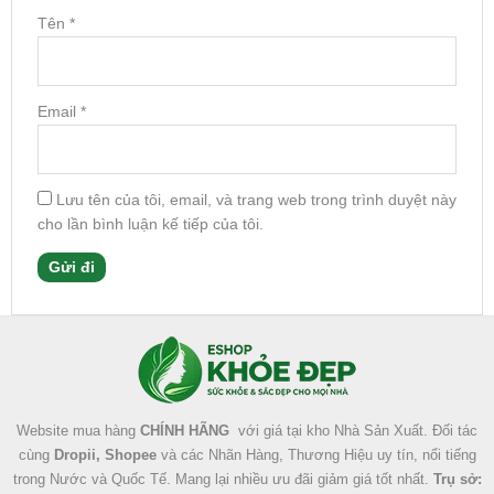
Tên
*
Email
*
Lưu tên của tôi, email, và trang web trong trình duyệt này
cho lần bình luận kế tiếp của tôi.
Facebook
Instagram
Tumblr
X
Website mua hàng
CHÍNH HÃNG
với giá tại kho Nhà Sản Xuất. Đối tác
cùng
Dropii, Shopee
và các Nhãn Hàng, Thương Hiệu uy tín, nổi tiếng
trong Nước và Quốc Tế. Mang lại nhiều ưu đãi giảm giá tốt nhất.
Trụ sở: