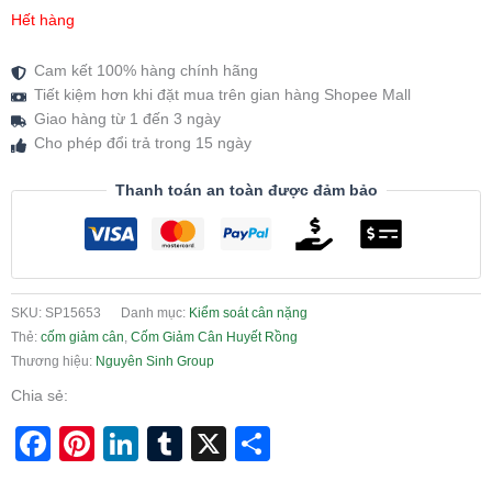
Hết hàng
Cam kết 100% hàng chính hãng
Tiết kiệm hơn khi đặt mua trên gian hàng Shopee Mall
Giao hàng từ 1 đến 3 ngày
Cho phép đổi trả trong 15 ngày
Thanh toán an toàn được đảm bảo
SKU:
SP15653
Danh mục:
Kiểm soát cân nặng
Thẻ:
cốm giảm cân
,
Cốm Giảm Cân Huyết Rồng
Thương hiệu:
Nguyên Sinh Group
Chia sẻ:
Facebook
Pinterest
LinkedIn
Tumblr
X
Share