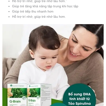
Hỗ trợ trí nhớ, giúp trẻ nhớ lâu hơn.’
Giúp trẻ tăng khả năng tập trung khi học tập
Giúp trẻ tiếp thu nhanh hơn
Hỗ trợ trí nhớ, giúp trẻ nhớ lâu hơn.