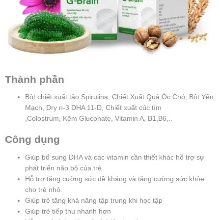
Thành phần
Bột chiết xuất tảo Spirulina, Chiết Xuất Quả Óc Chó, Bột Yến
Mạch, Dry n-3 DHA 11-D, Chiết xuất cúc tím
,Colostrum, Kẽm Gluconate, Vitamin A, B1,B6,..
Công dụng
Giúp bổ sung DHA và các vitamin cần thiết khác hỗ trợ sự
phát triển não bộ của trẻ
Hỗ trợ tăng cường sức đề kháng và tăng cường sức khỏe
cho trẻ nhỏ.
Giúp trẻ tăng khả năng tập trung khi học tập
Giúp trẻ tiếp thu nhanh hơn