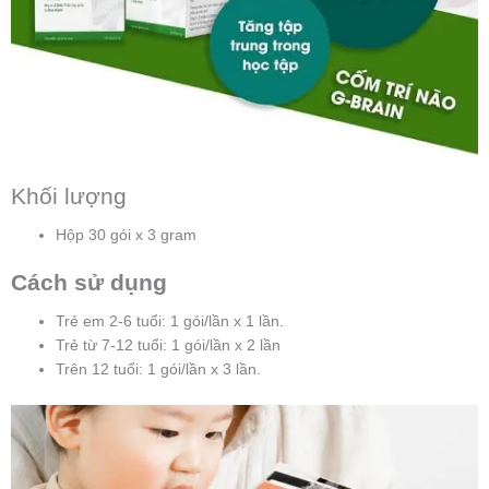
Khối lượng
Hộp 30 gói x 3 gram
Cách sử dụng
Trẻ em 2-6 tuổi: 1 gói/lần x 1 lần.
Trẻ từ 7-12 tuổi: 1 gói/lần x 2 lần
Trên 12 tuổi: 1 gói/lần x 3 lần.