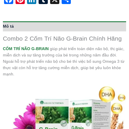
Mô tả
Combo 2 Cốm Trí Não G-Brain Chính Hãng
CỐM TRÍ NÃO G-BRAIN
giúp phát triển toàn diện não bộ, thị giác,
miễn dịch và sự tăng trưởng của bé trong những năm đầu đời.
Ngoài hỗ trợ phát triển não bộ cho bé thì việc bổ sung Omega 3 từ
thực vật còn hỗ trợ tăng cường miễn dịch, giúp bé yêu luôn khỏe
mạnh.