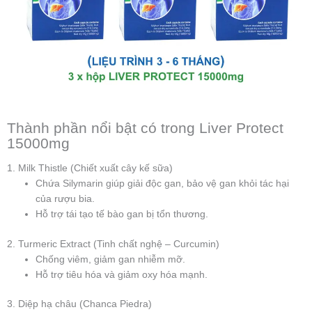
Thành phần nổi bật có trong Liver Protect
15000mg
1. Milk Thistle (Chiết xuất cây kế sữa)
Chứa Silymarin giúp giải độc gan, bảo vệ gan khỏi tác hại
của rượu bia.
Hỗ trợ tái tạo tế bào gan bị tổn thương.
2. Turmeric Extract (Tinh chất nghệ – Curcumin)
Chống viêm, giảm gan nhiễm mỡ.
Hỗ trợ tiêu hóa và giảm oxy hóa mạnh.
3. Diệp hạ châu (Chanca Piedra)