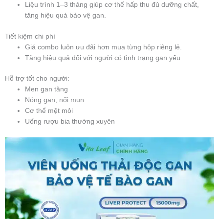
Liệu trình 1–3 tháng giúp cơ thể hấp thu đủ dưỡng chất,
tăng hiệu quả bảo vệ gan.
Tiết kiệm chi phí
Giá combo luôn ưu đãi hơn mua từng hộp riêng lẻ.
Tăng hiệu quả đối với người có tình trạng gan yếu
Hỗ trợ tốt cho người:
Men gan tăng
Nóng gan, nổi mụn
Cơ thể mệt mỏi
Uống rượu bia thường xuyên