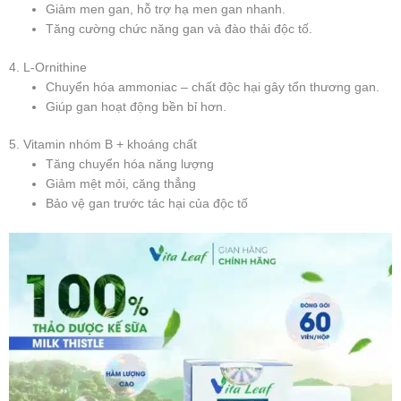
Giảm men gan, hỗ trợ hạ men gan nhanh.
Tăng cường chức năng gan và đào thải độc tố.
4. L-Ornithine
Chuyển hóa ammoniac – chất độc hại gây tổn thương gan.
Giúp gan hoạt động bền bỉ hơn.
5. Vitamin nhóm B + khoáng chất
Tăng chuyển hóa năng lượng
Giảm mệt mỏi, căng thẳng
Bảo vệ gan trước tác hại của độc tố