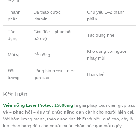
Thành
Đa thảo dược +
Chủ yếu 1–2 thành
phần
vitamin
phần
Tác
Giải độc – phục hồi –
Tác dụng nhẹ
dụng
bảo vệ
Khó dùng với người
Mùi vị
Dễ uống
nhạy mùi
Đối
Uống bia rượu – men
Hạn chế
tượng
gan cao
Kết luận
Viên uống Liver Protect 15000mg
là giải pháp toàn diện giúp
bảo
vệ – phục hồi – duy trì chức năng gan
dành cho người hiện đại.
Với hàm lượng mạnh, thảo dược tinh khiết và hiệu quả cao, đây là
lựa chọn hàng đầu cho người muốn chăm sóc gan mỗi ngày.