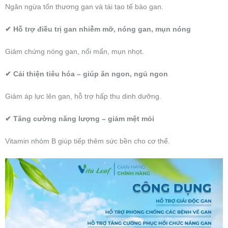
Ngăn ngừa tổn thương gan và tái tạo tế bào gan.
✔ Hỗ trợ điều trị gan nhiễm mỡ, nóng gan, mụn nóng
Giảm chứng nóng gan, nổi mẩn, mụn nhọt.
✔ Cải thiện tiêu hóa – giúp ăn ngon, ngủ ngon
Giảm áp lực lên gan, hỗ trợ hấp thu dinh dưỡng.
✔ Tăng cường năng lượng – giảm mệt mỏi
Vitamin nhóm B giúp tiếp thêm sức bền cho cơ thể.