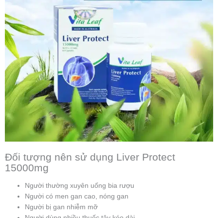
Đối tượng nên sử dụng Liver Protect
15000mg
Người thường xuyên uống bia rượu
Người có men gan cao, nóng gan
Người bị gan nhiễm mỡ
Người dùng nhiều thuốc tây kéo dài