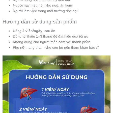
Người hay mệt mỏi, khó ngủ, ăn kém
Người làm việc trong môi trường độc hại
Hướng dẫn sử dụng sản phẩm
Uống
2 viên/ngày
, sau ăn
Dùng tối thiểu 1–3 tháng để đạt hiệu quả tối ưu
Không dùng cho người mẫn cảm với thành phần
Phụ nữ mang thai – cho con bú nên tham khảo bác sĩ