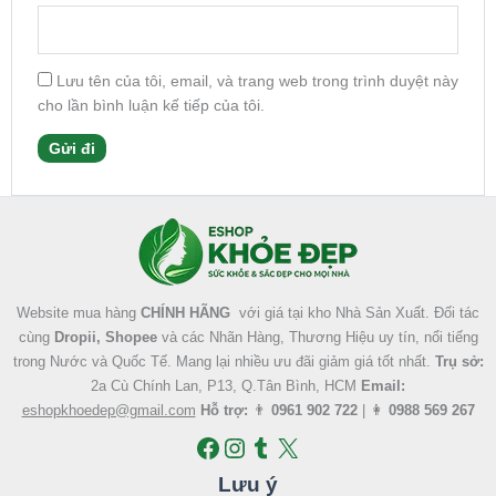
Lưu tên của tôi, email, và trang web trong trình duyệt này
cho lần bình luận kế tiếp của tôi.
Facebook
Instagram
Tumblr
X
Website mua hàng
CHÍNH HÃNG
với giá tại kho Nhà Sản Xuất. Đối tác
cùng
Dropii, Shopee
và các Nhãn Hàng, Thương Hiệu uy tín, nổi tiếng
trong Nước và Quốc Tế. Mang lại nhiều ưu đãi giảm giá tốt nhất.
Trụ sở:
2a Cù Chính Lan, P13, Q.Tân Bình, HCM
Email:
eshopkhoedep@gmail.com
Hỗ trợ:
👨
0961 902 722
| 👩
0988 569 267
Lưu ý