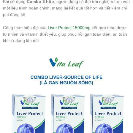
Khi sử dụng
Combo 3 hộp
, người dùng có thể trải nghiệm trọn vẹn
một liệu trình hoàn chỉnh, mang lại kết quả tốt hơn và tiết kiệm chi
phí đáng kể.
Công thức hiện đại của
Liver Protect 15000mg
kết hợp thảo dược
tự nhiên và vitamin thiết yếu, giúp phục hồi gan toàn diện, an toàn
khi sử dụng lâu dài.