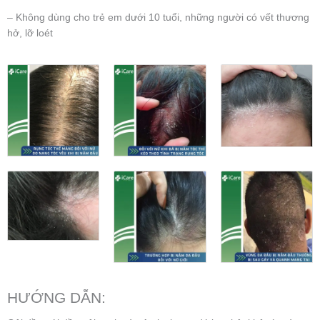
– Không dùng cho trẻ em dưới 10 tuổi, những người có vết thương
hở, lỡ loét
HƯỚNG DẪN: