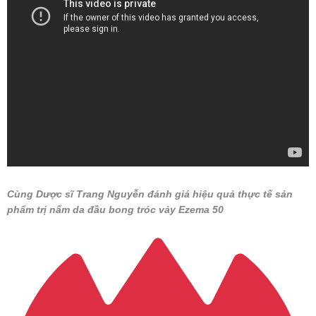
Cùng Dược sĩ Trang Nguyễn đánh giá hiệu quả thực tế sản
phẩm trị nấm da đầu bong tróc vảy Ezema 50