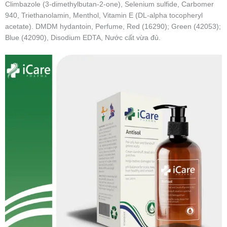
Climbazole (3-dimethylbutan-2-one), Selenium sulfide, Carbomer
940, Triethanolamin, Menthol, Vitamin E (DL-alpha tocopheryl
acetate). DMDM hydantoin, Perfume, Red (16290); Green (42053);
Blue (42090), Disodium EDTA, Nước cất vừa đủ.