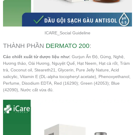
ICARE_Social Guideline
THÀNH PHẦN
DERMATO 200
:
Các chiết xuất từ dược liệu như:
Gurjun Ấn Độ, Gừng, Nghệ,
Hương thảo, Oải Hương, Nguyệt Quế, Hạt Neem, Hạt cà rốt, Tràm
trà, Coconut oil, Steareth21, Glycerin, Pure Jelly Nature, Acid
salicylic, Vitamin E (DL-alpha tocopheryl acetate), Phenoxyethanol,
Perfume, Disodium EDTA, Red (16290); Green (42053); Blue
(42090), Nước cất vừa đủ.