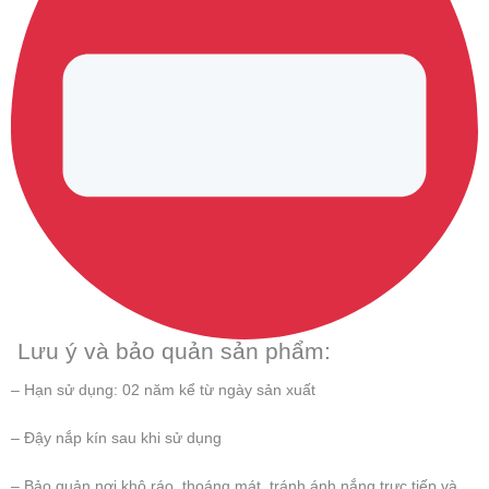
Lưu ý và bảo quản sản phẩm:
– Hạn sử dụng: 02 năm kể từ ngày sản xuất
– Đậy nắp kín sau khi sử dụng
– Bảo quản nơi khô ráo, thoáng mát, tránh ánh nắng trực tiếp và