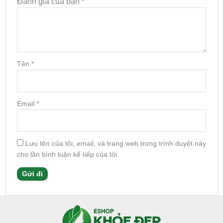
Đánh giá của bạn
*
Tên
*
Email
*
Lưu tên của tôi, email, và trang web trong trình duyệt này
cho lần bình luận kế tiếp của tôi.
Facebook
Instagram
Tumblr
X