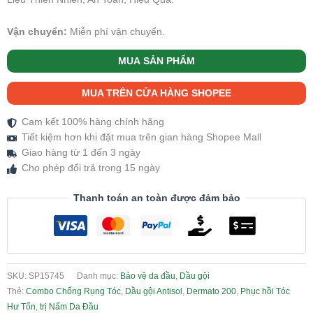
Vận chuyển:
Miễn phí vận chuyển.
MUA SẢN PHẨM
MUA TRÊN CỬA HÀNG SHOPEE
Cam kết 100% hàng chính hãng
Tiết kiệm hơn khi đặt mua trên gian hàng Shopee Mall
Giao hàng từ 1 đến 3 ngày
Cho phép đổi trả trong 15 ngày
Thanh toán an toàn được đảm bảo
SKU:
SP15745
Danh mục:
Bảo vệ da đầu
,
Dầu gội
Thẻ:
Combo Chống Rụng Tóc
,
Dầu gội Antisol
,
Dermato 200
,
Phục hồi Tóc
Hư Tổn
,
trị Nấm Da Đầu