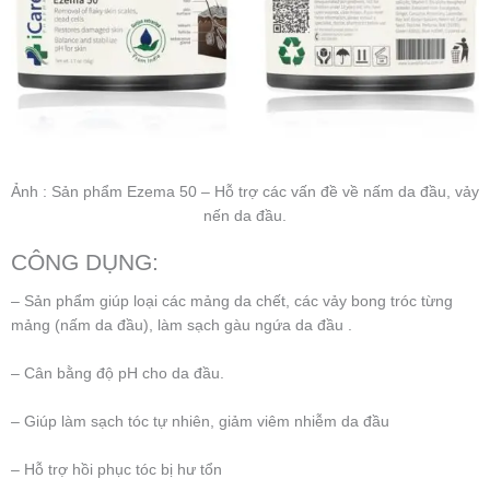
Ảnh : Sản phẩm Ezema 50 – Hỗ trợ các vấn đề về nấm da đầu, vảy
nến da đầu.
CÔNG DỤNG:
– Sản phẩm giúp loại các mảng da chết, các vảy bong tróc từng
mảng (nấm da đầu), làm sạch gàu ngứa da đầu .
– Cân bằng độ pH cho da đầu.
– Giúp làm sạch tóc tự nhiên, giảm viêm nhiễm da đầu
– Hỗ trợ hồi phục tóc bị hư tổn