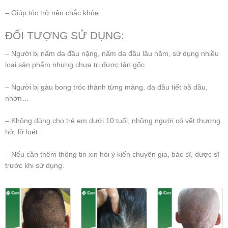
– Giúp tóc trở nên chắc khỏe
ĐỐI TƯỢNG SỬ DỤNG:
– Người bị nấm da đầu nặng, nấm da đầu lâu năm, sử dụng nhiều
loại sản phẩm nhưng chưa trị được tận gốc
– Người bị gàu bong tróc thành từng mảng, da đầu tiết bã dầu,
nhờn…
– Không dùng cho trẻ em dưới 10 tuổi, những người có vết thương
hở, lỡ loét
– Nếu cần thêm thông tin xin hỏi ý kiến chuyên gia, bác sĩ, dược sĩ
trước khi sử dụng.