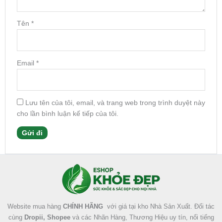
Tên
*
Email
*
Lưu tên của tôi, email, và trang web trong trình duyệt này
cho lần bình luận kế tiếp của tôi.
Facebook
Instagram
Tumblr
X
Website mua hàng
CHÍNH HÃNG
với giá tại kho Nhà Sản Xuất. Đối tác
cùng
Dropii, Shopee
và các Nhãn Hàng, Thương Hiệu uy tín, nổi tiếng