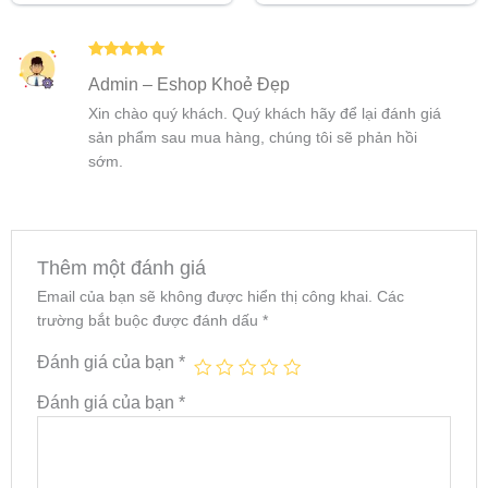
5 sao
Được xếp
Admin – Eshop Khoẻ Đẹp
hạng
5
5
sao
Xin chào quý khách. Quý khách hãy để lại đánh giá
sản phẩm sau mua hàng, chúng tôi sẽ phản hồi
sớm.
Thêm một đánh giá
Email của bạn sẽ không được hiển thị công khai.
Các
trường bắt buộc được đánh dấu
*
Đánh giá của bạn
*
Đánh giá của bạn
*