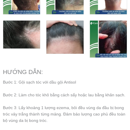
HƯỚNG DẪN:
Bước 1: Gội sạch tóc với dầu gội Antisol
Bước 2: Làm cho tóc khô bằng cách sấy hoặc lau bằng khăn sạch.
Bước 3: Lấy khoảng 1 lượng ezema, bôi đều vùng da đầu bị bong
tróc vảy trắng thành từng mảng. Đảm bảo lượng cao phủ đều toàn
bộ vùng da bị bong tróc.