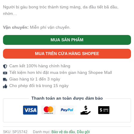
Người bị gàu bong tróc thành từng mảng, da đầu tiết bã dầu,
nhờn…
Vận chuyển:
Miễn phí vận chuyển.
MUA SẢN PHẨM
MUA TRÊN CỬA HÀNG SHOPEE
Cam kết 100% hàng chính hãng
Tiết kiệm hơn khi đặt mua trên gian hàng Shopee Mall
Giao hàng từ 1 đến 3 ngày
Cho phép đổi trả trong 15 ngày
Thanh toán an toàn được đảm bảo
SKU:
SP15742
Danh mục:
Bảo vệ da đầu
,
Dầu gội