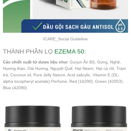
ICARE_Social Guideline
THÀNH PHẦN LỌ
EZEMA 50
:
Các chiết xuất từ dược liệu như:
Gurjun Ấn Độ, Gừng, Nghệ,
Hương thảo, Oải Hương, Nguyệt Quế, Hạt Neem, Hạt cà rốt, Tràm
trà, Coconut oil, Pure Jelly Nature, Acid salicylic, Vitamin E (DL-
alpha tocopheryl acetate).Perfume, Red (16290); Green (42053);
Blue (42090)