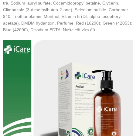
trà, Sodium lauryl sulfate, Cocamidopropyl betaine, Glycerin,
Climbazole (3-dimethylbutan-2-one), Selenium sulfide, Carbomer
940, Triethanolamin, Menthol, Vitamin E (DL-alpha tocopheryl
acetate). DMDM hydantoin, Perfume, Red (16290); Green (42053);
Blue (42090), Disodium EDTA, Nước cất vừa đủ.