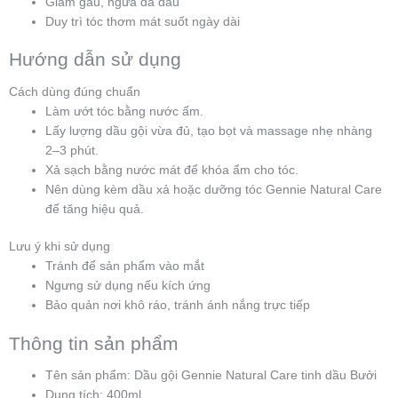
Giảm gàu, ngứa da đầu
Duy trì tóc thơm mát suốt ngày dài
Hướng dẫn sử dụng
Cách dùng đúng chuẩn
Làm ướt tóc bằng nước ấm.
Lấy lượng dầu gội vừa đủ, tạo bọt và massage nhẹ nhàng
2–3 phút.
Xả sạch bằng nước mát để khóa ẩm cho tóc.
Nên dùng kèm dầu xả hoặc dưỡng tóc Gennie Natural Care
để tăng hiệu quả.
Lưu ý khi sử dụng
Tránh để sản phẩm vào mắt
Ngưng sử dụng nếu kích ứng
Bảo quản nơi khô ráo, tránh ánh nắng trực tiếp
Thông tin sản phẩm
Tên sản phẩm: Dầu gội Gennie Natural Care tinh dầu Bưởi
Dung tích: 400ml