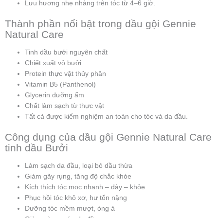
Lưu hương nhẹ nhàng trên tóc từ 4–6 giờ.
Thành phần nổi bật trong dầu gội Gennie
Natural Care
Tinh dầu bưởi nguyên chất
Chiết xuất vỏ bưởi
Protein thực vật thủy phân
Vitamin B5 (Panthenol)
Glycerin dưỡng ẩm
Chất làm sạch từ thực vật
Tất cả được kiểm nghiệm an toàn cho tóc và da đầu.
Công dụng của dầu gội Gennie Natural Care
tinh dầu Bưởi
Làm sạch da đầu, loại bỏ dầu thừa
Giảm gãy rụng, tăng độ chắc khỏe
Kích thích tóc mọc nhanh – dày – khỏe
Phục hồi tóc khô xơ, hư tổn nặng
Dưỡng tóc mềm mượt, óng ả