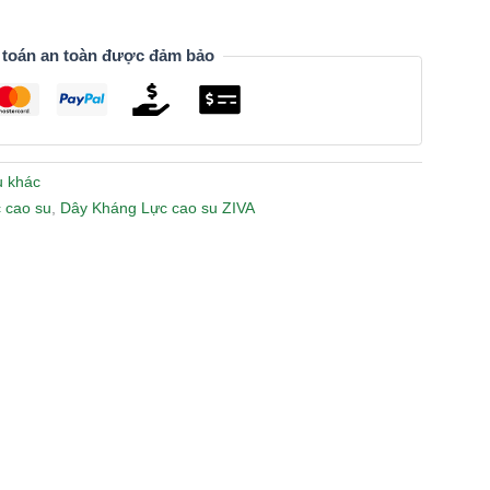
 toán an toàn được đảm bảo
ụ khác
 cao su
,
Dây Kháng Lực cao su ZIVA
n
lr
Share