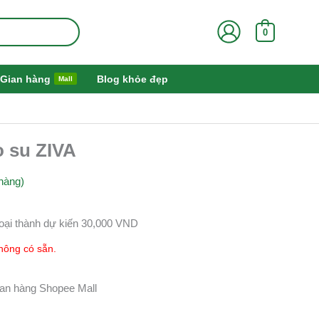
0
Gian hàng
Blog khỏe đẹp
Mall
 su ZIVA
hàng)
oại thành dự kiến 30,000 VND
hông có sẵn.
gian hàng Shopee Mall