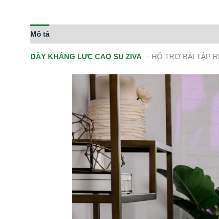
Mô tả
Thông tin bổ sung
DÂY KHÁNG LỰC CAO SU ZIVA
– HỖ TRỢ BÀI TẬP 