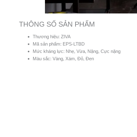
THÔNG SỐ SẢN PHẨM
Thương hiệu: ZIVA
Mã sản phẩm: EPS-LTBD
Mức kháng lực: Nhẹ, Vừa, Nặng, Cực nặng
Màu sắc: Vàng, Xám, Đỏ, Đen