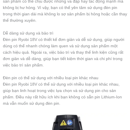
sản phẩm có thể chịu được những va đập hay tác động mạnh mà
không bị hư hỏng. Vì vậy, bạn có thể yên tâm sử dụng đèn pin
trong thời gian dài mà không lo sợ sản phẩm bị hỏng hoặc cần thay
thế thường xuyên.
Dễ dàng sử dụng và bảo trì
Đèn pin Ryobi 18V có thiết kế đơn giản và dễ sử dụng, giúp người
dùng có thể nhanh chóng làm quen và sử dụng sản phẩm một
cách hiệu quả. Ngoài ra, việc bảo trì và thay thế linh kiện cũng rất
đơn giản và dễ dàng, giúp bạn tiết kiệm thời gian và chi phí trong
việc bảo trì sản phẩm.
Đèn pin có thể sử dụng với nhiều loại pin khác nhau
Đèn pin Ryobi 18V có thể sử dụng với nhiều loại pin khác nhau,
giúp bạn linh hoạt trong việc lựa chọn và sử dụng pin cho sản
phẩm. Điều này rất hữu ích khi bạn không có sẵn pin Lithium-Ion
mà vẫn muốn sử dụng đèn pin.