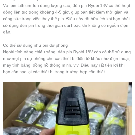
Với pin Lithium-Ion dung lượng cao, đèn pin Ryobi 18V có thể hoạt
động liên tục trong khoảng 4-5 giờ, giúp bạn tiết kiệm thời gian và
công sức trong việc thay thế pin. Điều này rất hữu ích khi bạn phải
sử dụng đèn pin trong thời gian dài hoặc khi không có nguồn điện
gần.
Có thể sử dụng như pin dự phòng
Ngoài tính năng chiếu sáng, đèn pin Ryobi 18V còn có thể sử dụng
như một pin dự phòng cho các thiết bị điện tử khác như điện thoại,
máy tính bảng, đồng hồ thông minh, v.v. Điều này rất tiện lợi khi
bạn cần sạc lại các thiết bị trong trường hợp cần thiết.