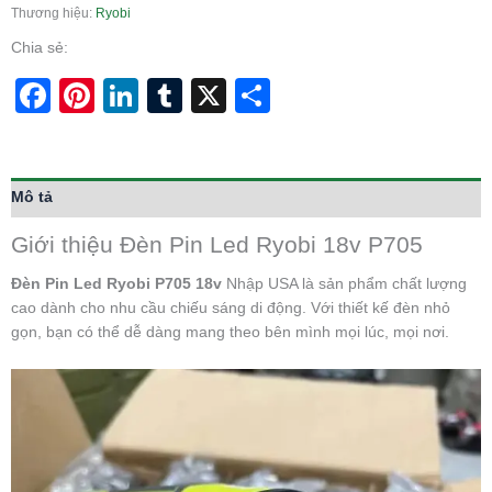
Thương hiệu:
Ryobi
Chia sẻ:
Facebook
Pinterest
LinkedIn
Tumblr
X
Share
Mô tả
Giới thiệu Đèn Pin Led Ryobi 18v P705
Đèn Pin Led Ryobi P705 18v
Nhập USA là sản phẩm chất lượng
cao dành cho nhu cầu chiếu sáng di động. Với thiết kế đèn nhỏ
gọn, bạn có thể dễ dàng mang theo bên mình mọi lúc, mọi nơi.