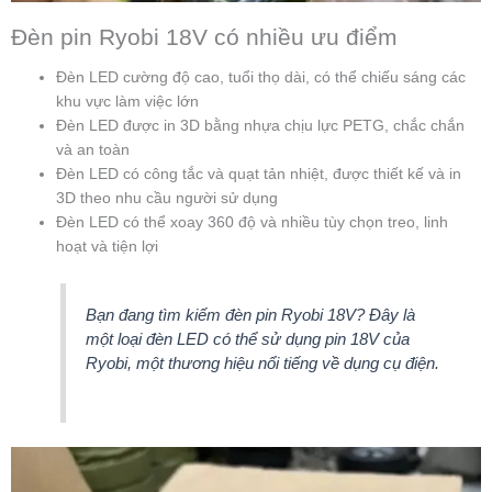
Đèn pin Ryobi 18V có nhiều ưu điểm
Đèn LED cường độ cao, tuổi thọ dài, có thể chiếu sáng các
khu vực làm việc lớn
Đèn LED được in 3D bằng nhựa chịu lực PETG, chắc chắn
và an toàn
Đèn LED có công tắc và quạt tản nhiệt, được thiết kế và in
3D theo nhu cầu người sử dụng
Đèn LED có thể xoay 360 độ và nhiều tùy chọn treo, linh
hoạt và tiện lợi
Bạn đang tìm kiếm đèn pin Ryobi 18V? Đây là
một loại đèn LED có thể sử dụng pin 18V của
Ryobi, một thương hiệu nổi tiếng về dụng cụ điện.