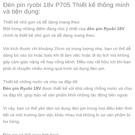
Đèn pin ryobi 18v P705 Thiết kế thông minh
và tiện dụng:
Thiết kế nhỏ gọn và dễ dàng mang theo
Một trong những điểm đáng chú ý nhất của
đèn pin Ryobi 18V
chính là thiết kế nhỏ gọn và dễ dàng mang theo.
Với kích thước chỉ khoảng 15cm và trọng lượng nhẹ, bạn có thể dễ
dàng bỏ vào túi hoặc balo khi đi làm việc hoặc đi du lịch mà không
gây cảm giác nặng nề hay cồng kềnh. Điều này rất hữu ích khi bạn
phải di chuyển nhiều trong quá trình sử dụng đèn pin.
Thiết kế chống nước và chịu va đập tốt
Đèn pin Ryobi 18V
được thiết kế với khả năng chống nước và chịu
va đập tốt, giúp bảo vệ sản phẩm khỏi những tác động bên ngoài.
Vì vậy, bạn có thể yên tâm sử dụng đèn pin trong mọi điều kiện thời
tiết và môi trường làm việc khác nhau mà không lo sợ sản phẩm bị
hư hỏng.
Đèn pin có thể xoay linh hoạt