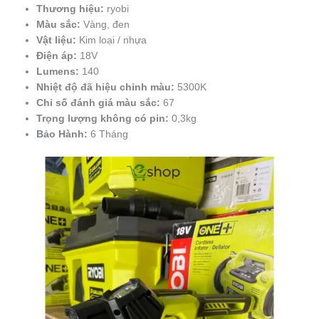
Thương hiệu:
ryobi
Màu sắc:
Vàng, đen
Vật liệu:
Kim loại / nhựa
Điện áp:
18V
Lumens:
140
Nhiệt độ đã hiệu chỉnh màu:
5300K
Chỉ số đánh giá màu sắc:
67
Trọng lượng không có pin:
0,3kg
Bảo Hành:
6 Tháng