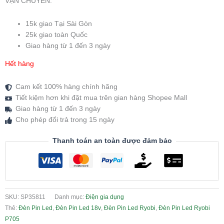
VẬN CHUYỂN:
15k giao Tại Sài Gòn
25k giao toàn Quốc
Giao hàng từ 1 đến 3 ngày
Hết hàng
Cam kết 100% hàng chính hãng
Tiết kiệm hơn khi đặt mua trên gian hàng Shopee Mall
Giao hàng từ 1 đến 3 ngày
Cho phép đổi trả trong 15 ngày
Thanh toán an toàn được đảm bảo
SKU:
SP35811
Danh mục:
Điện gia dụng
Thẻ:
Đèn Pin Led
,
Đèn Pin Led 18v
,
Đèn Pin Led Ryobi
,
Đèn Pin Led Ryobi
P705