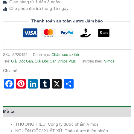
Giao hàng từ 1 đến 3 ngày
Cho phép đổi trả trong 15 ngày
Thanh toán an toàn được đảm bảo
SKU:
SP20459
Danh mục:
Chăm sóc cơ thể
Thẻ:
Giải Độc Gan
,
Giải Độc Gan Vimos Plus
Thương hiệu:
Vimos
Chia sẻ:
Facebook
Pinterest
LinkedIn
Tumblr
X
Share
Mô tả
THƯƠNG HIỆU: Công ty dược phẩm Vimos
NGUỒN GỐC/ XUẤT XỨ: Thảo dược thiên nhiên