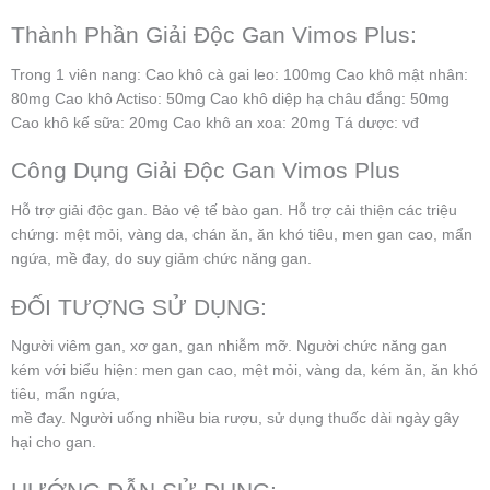
Thành Phần Giải Độc Gan Vimos Plus:
Trong 1 viên nang: Cao khô cà gai leo: 100mg Cao khô mật nhân:
80mg Cao khô Actiso: 50mg Cao khô diệp hạ châu đắng: 50mg
Cao khô kế sữa: 20mg Cao khô an xoa: 20mg Tá dược: vđ
Công Dụng Giải Độc Gan Vimos Plus
Hỗ trợ giải độc gan. Bảo vệ tế bào gan. Hỗ trợ cải thiện các triệu
chứng: mệt mỏi, vàng da, chán ăn, ăn khó tiêu, men gan cao, mẩn
ngứa, mề đay, do suy giảm chức năng gan.
ĐỐI TƯỢNG SỬ DỤNG:
Người viêm gan, xơ gan, gan nhiễm mỡ. Người chức năng gan
kém với biểu hiện: men gan cao, mệt mỏi, vàng da, kém ăn, ăn khó
tiêu, mẩn ngứa,
mề đay. Người uống nhiều bia rượu, sử dụng thuốc dài ngày gây
hại cho gan.