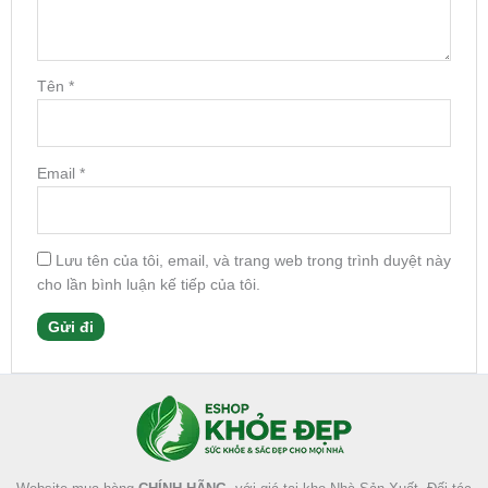
Tên
*
Email
*
Lưu tên của tôi, email, và trang web trong trình duyệt này
cho lần bình luận kế tiếp của tôi.
Facebook
Instagram
Tumblr
X