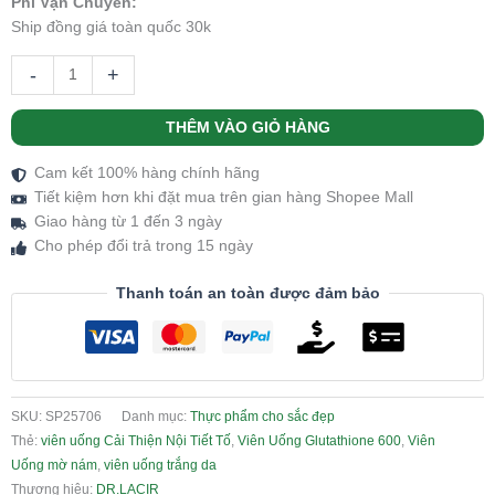
Phí Vận Chuyển:
Ship đồng giá toàn quốc 30k
-
+
THÊM VÀO GIỎ HÀNG
Cam kết 100% hàng chính hãng
Tiết kiệm hơn khi đặt mua trên gian hàng Shopee Mall
Giao hàng từ 1 đến 3 ngày
Cho phép đổi trả trong 15 ngày
Thanh toán an toàn được đảm bảo
SKU:
SP25706
Danh mục:
Thực phẩm cho sắc đẹp
Thẻ:
viên uống Cải Thiện Nội Tiết Tố
,
Viên Uống Glutathione 600
,
Viên
Uống mờ nám
,
viên uống trắng da
Thương hiệu:
DR.LACIR