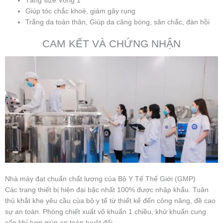
Tăng size Vòng 1
Giúp tóc chắc khoẻ, giảm gãy rụng
Trắng da toàn thân, Giúp da căng bóng, săn chắc, đàn hồi
CAM KẾT VÀ CHỨNG NHẬN
Nhà máy đạt chuẩn chất lượng của Bộ Y Tế Thế Giới (GMP)
Các trang thiết bị hiện đại bậc nhất 100% được nhập khẩu. Tuân
thủ khắt khe yêu cầu của bộ y tế từ thiết kế đến công năng, đề cao
sự an toàn. Phòng chiết xuất vô khuẩn 1 chiều, khử khuẩn cung
cấp khí tươi giúp an toàn tuyệt đối