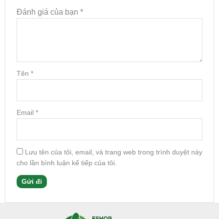
Đánh giá của bạn
*
Tên
*
Email
*
Lưu tên của tôi, email, và trang web trong trình duyệt này
cho lần bình luận kế tiếp của tôi.
Facebook
Instagram
Tumblr
X