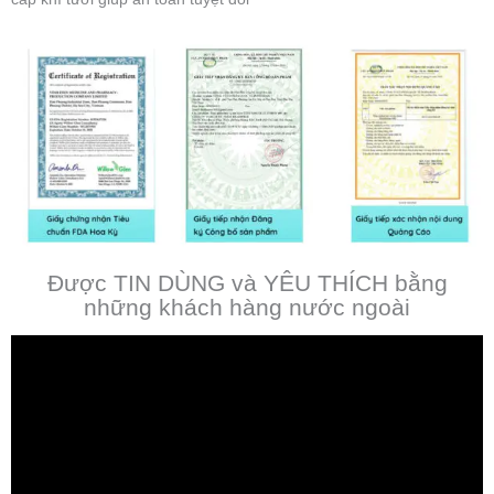
Được TIN DÙNG và YÊU THÍCH bằng
những khách hàng nước ngoài