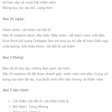
sẽ bao vây và xoáy bật chân nám.
Móng tay, tóc dài lên, cứng hơn.
Sau 21 ngày:
Giảm nhăn, cải thiện nội tiết tố
Hắc tố melanin được đào thải. Nếp nhăn, vết thâm nám mất dần.
Kích thích bổ sung Collagen làm trẻ hoá da từ cấp tế bào.Giấc ngủ
chất lượng, tinh thần khỏe, nội tiết tố cải thiện
Sau 1 tháng:
Bảo vệ tế bào da, chống đen sạm, tái nám
Sắc tố melanin tối đã được thanh giải. chân nám mờ dần. Củng cố
hàng rào bảo bệ da, xua đuổi vĩnh viễn tàn nhang và thâm nám.
Sau 1 liệu trình:
Cải thiện nội tiết tố, cải thiện sinh lý
Mờ Nám, Tàng Nhang