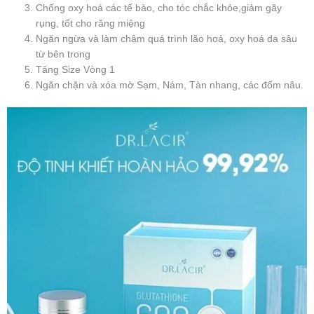
Chống oxy hoá các tế bào, cho tóc chắc khỏe,giảm gãy
rụng, tốt cho răng miệng
Ngăn ngừa và làm chậm quá trình lão hoá, oxy hoá da sâu
từ bên trong
Tăng Size Vòng 1
Ngăn chặn và xóa mờ Sạm, Nám, Tàn nhang, các đốm nâu.