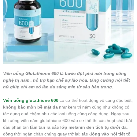
Viên uống Glutathione 600 là bước đột phá mới trong công
nghệ trị nám , hỗ trợ hạn chế sự lão hóa, tăng cường nội tiết
nữ giúp chị em có làn da sáng mịn từ sâu bên trong.
Viên uống glutathione 600
có cơ thế hoạt động vô cùng đặc biệt,
không bào mòn bề mặt da
như kem trị nám cũng như không có
tác dụng quá chậm như các loại uống cùng công dụng. Ngay sau
khi uống viên nám glutathione 600 vào cơ thể thì các hoạt chất bắt
đầu phân tán
làm tan rã các lớp melanin đen tích tụ dưới da
,
đồng thời ngăn chặn chúng quay trở lại;
tác động vào nội tiết tố