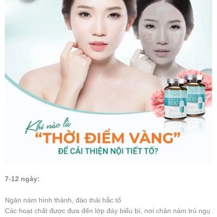
7-12 ngày:
Ngăn nám hình thành, đào thải hắc tố
Các hoạt chất được đưa đến lớp đáy biểu bì, nơi chân nám trú ngụ