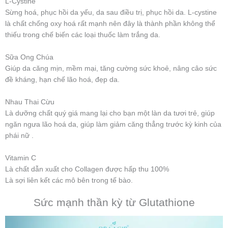
L-Cystine
Sừng hoá, phục hồi da yếu, da sau điều trị, phục hồi da. L-cystine
là chất chống oxy hoá rất mạnh nên đây là thành phần không thể
thiếu trong chế biến các loại thuốc làm trắng da.
Sữa Ong Chúa
Giúp da căng mịn, mềm mại, tăng cường sức khoẻ, nâng câo sức
đề kháng, hạn chế lão hoá, đẹp da.
Nhau Thai Cừu
Là dưỡng chất quý giá mang lại cho bạn một làn da tươi trẻ, giúp
ngăn ngưa lão hoá da, giúp làm giảm căng thẳng trước kỳ kinh của
phái nữ .
Vitamin C
Là chất dẫn xuất cho Collagen được hấp thu 100%
Là sợi liên kết các mô bên trong tế bào.
Sức mạnh thần kỳ từ Glutathione