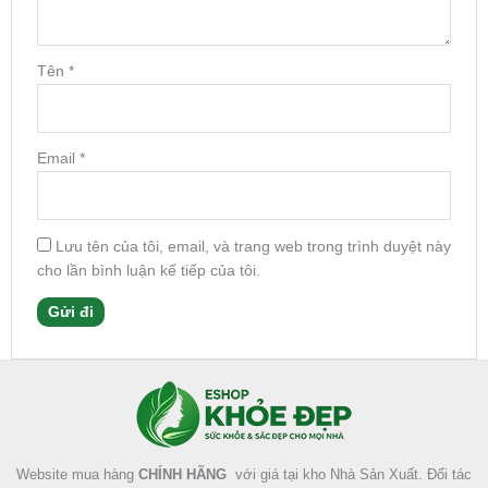
Tên
*
Email
*
Lưu tên của tôi, email, và trang web trong trình duyệt này
cho lần bình luận kế tiếp của tôi.
Facebook
Instagram
Tumblr
X
Website mua hàng
CHÍNH HÃNG
với giá tại kho Nhà Sản Xuất. Đối tác