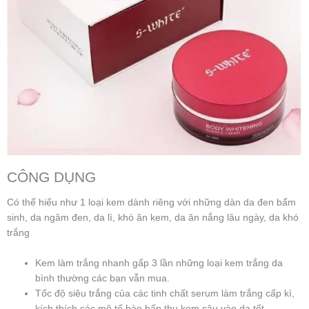
CÔNG DỤNG
Có thể hiểu như 1 loại kem dành riêng với những dàn da đen bẩm
sinh, da ngâm đen, da lì, khó ăn kem, da ăn nắng lâu ngày, da khó
trắng
Kem làm trắng nhanh gấp 3 lần những loại kem trắng da
bình thường các bạn vẫn mua.
Tốc độ siêu trắng của các tinh chất serum làm trắng cấp kì,
kích thích các mô tế bào hấp thụ kem sâu vào da tốt .