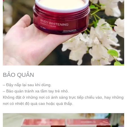
BẢO QUẢN
– Đậy nắp lại sau khi dùng.
– Bảo quản tránh xa tầm tay trẻ nhỏ.
Không đặt ở những nơi có ánh sáng trực tiếp chiếu vào, hay những
nơi có nhiệt độ quá cao hoặc quá thấp.