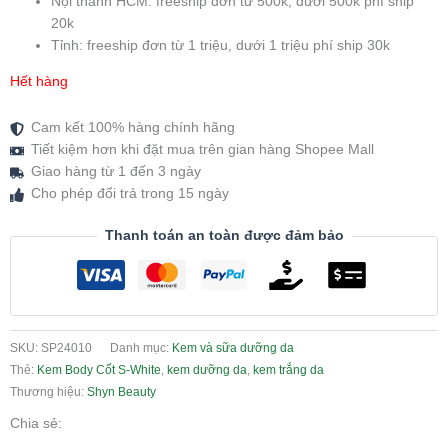
Nội thành HCM: freeship đơn từ 500k, dưới 500k phí ship
20k
Tỉnh: freeship đơn từ 1 triệu, dưới 1 triệu phí ship 30k
Hết hàng
Cam kết 100% hàng chính hãng
Tiết kiệm hơn khi đặt mua trên gian hàng Shopee Mall
Giao hàng từ 1 đến 3 ngày
Cho phép đổi trả trong 15 ngày
Thanh toán an toàn được đảm bảo
SKU:
SP24010
Danh mục:
Kem và sữa dưỡng da
Thẻ:
Kem Body Cốt S-White
,
kem dưỡng da
,
kem trắng da
Thương hiệu:
Shyn Beauty
Chia sẻ: