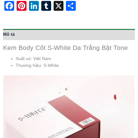
Facebook
Pinterest
LinkedIn
Tumblr
X
Share
Mô tả
Kem Body Cốt S-White Da Trắng Bật Tone
Xuất xứ: Việt Nam
Thương hiệu: S-White.