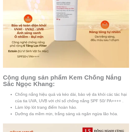
Công dụng sản phẩm Kem Chống Nắng
Sắc Ngọc Khang:
Chống nắng hiệu quả và kéo dài, bảo vệ da khỏi các tác hại
của tia UVA, UVB với chỉ số chống nắng SPF 50/ PA++++ .
Làm lớp lót trang điểm hoàn hảo.
Dưỡng da mềm mịn, trắng sáng và ngăn ngừa lão hóa.