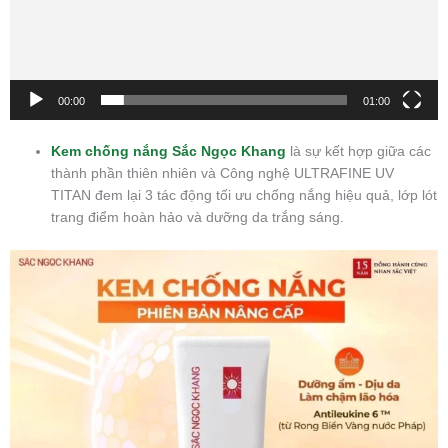
00:00
01:00
Kem chống nắng Sắc Ngọc Khang
là sự kết hợp giữa các
thành phần thiên nhiên và Công nghệ ULTRAFINE UV
TITAN đem lại 3 tác động tối ưu chống nắng hiệu quả, lớp lót
trang điểm hoàn hảo và dưỡng da trắng sáng.