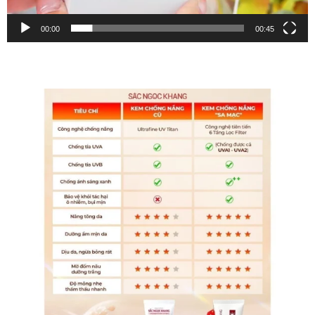
00:00
00:45