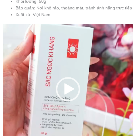
Khối lượng: 50g
Bảo quản: Nơi khô ráo, thoáng mát, tránh ánh nắng trực tiếp
Xuất xứ: Việt Nam
Trình
chơi
Video