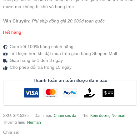
mượt mà không bị khô và bong tróc.
Vận Chuyển:
Phí ship đồng giá 20.000đ toàn quốc.
Hết hàng
Cam kết 100% hàng chính hãng
Tiết kiệm hơn khi đặt mua trên gian hàng Shopee Mall
Giao hàng từ 1 đến 3 ngày
Cho phép đổi trả trong 15 ngày
Thanh toán an toàn được đảm bảo
SKU:
SP15285
Danh mục:
Chăm sóc da
Thẻ:
Kem dưỡng Nerman
Thương hiệu:
Nerman
Chia sẻ: