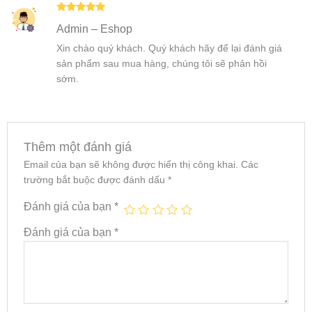
Được xếp
Admin – Eshop
hạng
5
5
sao
Xin chào quý khách. Quý khách hãy để lại đánh giá
sản phẩm sau mua hàng, chúng tôi sẽ phản hồi
sớm.
Thêm một đánh giá
Email của bạn sẽ không được hiển thị công khai.
Các
trường bắt buộc được đánh dấu
*
Đánh giá của bạn
*
Đánh giá của bạn
*