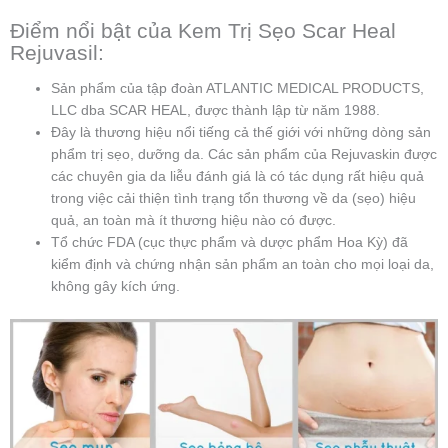
Điểm nổi bật của Kem Trị Sẹo Scar Heal
Rejuvasil:
Sản phẩm của tập đoàn ATLANTIC MEDICAL PRODUCTS,
LLC dba SCAR HEAL, được thành lập từ năm 1988.
Đây là thương hiệu nổi tiếng cả thế giới với những dòng sản
phẩm trị sẹo, dưỡng da. Các sản phẩm của Rejuvaskin được
các chuyên gia da liễu đánh giá là có tác dụng rất hiệu quả
trong việc cải thiện tình trạng tổn thương về da (sẹo) hiệu
quả, an toàn mà ít thương hiệu nào có được.
Tổ chức FDA (cục thực phẩm và dược phẩm Hoa Kỳ) đã
kiểm định và chứng nhận sản phẩm an toàn cho mọi loại da,
không gây kích ứng.