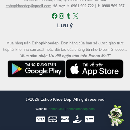
eshopkhoedep@gmail.com
Hỗ trợ:
👨
0961 902 722
| 👩
0988 569 267
Lưu ý
Mua hàng trên
Eshopkhoedep
. Đơn hàng của bạn sẻ được giao trực
tiếp từ kho nhà sản xuất hoặc đối tác của chúng tôi như Dropii, Shopee...
"
Mua sắm nhận Ưu đãi ngập tràn trên Eshop Mall
"
@2026 Eshop Khỏe Đẹp, All right reserved
Website:
Eshop Mall
|
Eshopkhoedep.com