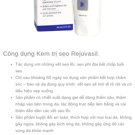
Công dụng Kem trị sẹo Rejuvasil:
Tác dụng với những vết sẹo lồi, sẹo phì đại bất chấp tuổi
sẹo
Chỉ sau khoảng 60 ngày sử dụng sản phẩm kết hợp chăm
sóc – bảo vệ da đúng quy trình, vết sẹo sẽ mờ đi rõ rệt và có
dấu hiệu xẹp xuống
Sản phẩm có chiết xuất dạng gel dễ dàng thấm sâu, thâm
nhập vào bên trong da, tác động trực tiếp làm bằng và cải
thiện dần dần các vết sẹo lồi.
Sản phẩm tuyệt đối an toàn, thích hợp với mọi loại da, không
gây ngứa, không gây kích ứng da, không gây ửng đỏ các
vùng da khỏe mạnh.