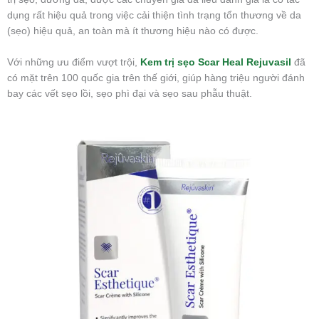
dụng rất hiệu quả trong việc cải thiện tình trạng tổn thương về da
(sẹo) hiệu quả, an toàn mà ít thương hiệu nào có được.
Với những ưu điểm vượt trội,
Kem trị sẹo Scar Heal Rejuvasil
đã
có mặt trên 100 quốc gia trên thế giới, giúp hàng triệu người đánh
bay các vết sẹo lồi, sẹo phì đại và sẹo sau phẫu thuật.