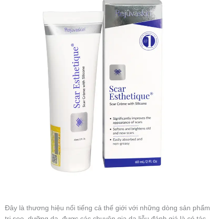
Đây là thương hiệu nổi tiếng cả thế giới với những dòng sản phẩm
trị sẹo, dưỡng da, được các chuyên gia da liễu đánh giá là có tác