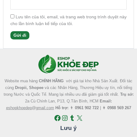
Lưu tên của tôi, email, và trang web trong trình duyệt này
cho lần bình luận kế tiếp của tôi.
Facebook
Instagram
Tumblr
X
Website mua hàng
CHÍNH HÃNG
với giá tại kho Nhà Sản Xuất. Đối tác
cùng
Dropii, Shopee
và các Nhãn Hàng, Thương Hiệu uy tín, nổi tiếng
trong Nước và Quốc Tế. Mang lại nhiều ưu đãi giảm giá tốt nhất.
Trụ sở:
2a Cù Chính Lan, P13, Q.Tân Bình, HCM
Email:
eshopkhoedep@gmail.com
Hỗ trợ:
👨
0961 902 722
| 👩
0988 569 267
Lưu ý