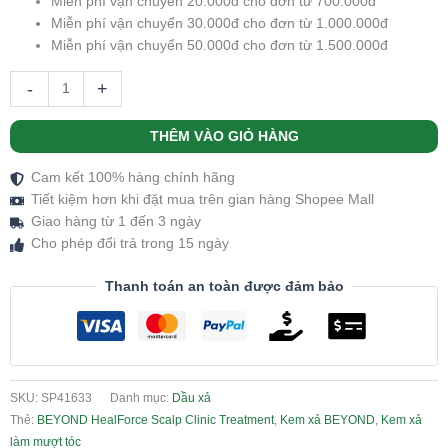
Miễn phí vận chuyển 20.000đ cho đơn từ 700.000đ
Miễn phí vận chuyển 30.000đ cho đơn từ 1.000.000đ
Miễn phí vận chuyển 50.000đ cho đơn từ 1.500.000đ
-
+
THÊM VÀO GIỎ HÀNG
Cam kết 100% hàng chính hãng
Tiết kiệm hơn khi đặt mua trên gian hàng Shopee Mall
Giao hàng từ 1 đến 3 ngày
Cho phép đổi trả trong 15 ngày
Thanh toán an toàn được đảm bảo
SKU:
SP41633
Danh mục:
Dầu xả
Thẻ:
BEYOND HealForce Scalp Clinic Treatment
,
Kem xả BEYOND
,
Kem xả
làm mượt tóc