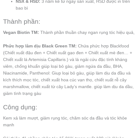
NSX & HSD:
3 năm kể từ ngày sản xuất, HSD được in trên
bao bì
Thành phần:
Vegan Biotin TM:
Thành phần thuần chay ngan rụng tóc hiệu quả,
Phức hợp làm dịu Black Green TM:
Chứa phức hợp Blackfood
(Chiết xuất đậu đen + Chiết xuất gạo đen + Chiết xuất mè đen… +
Chiết xuất lá Artemisia Capillaris.) và lá ngải cứu đặc tính kháng
viêm, chống khuẩn giúp loại bỏ gàu, giảm ngứa da đầu, BHA,
Niacinamide, Panthenol: Giup loại bỏ gàu, giúp làm dịu da đầu và
kích thích mọc tóc, chiết xuất hoa cúc vạn thọ, chiết xuất rễ cây
marshmallow, chiết xuất từ cây Lady’s mantle. giúp làm dịu da dầu,
giảm tình trạng gàu
Công dụng:
Kem xả làm mượt, giảm rụng tóc, chăm sóc da đầu và tóc khỏe
mạnh