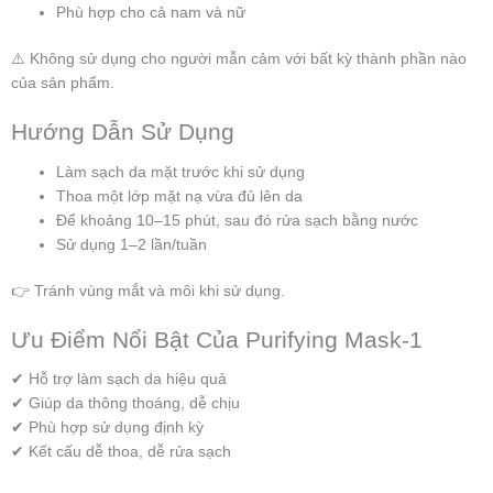
Phù hợp cho cả nam và nữ
⚠️ Không sử dụng cho người mẫn cảm với bất kỳ thành phần nào
của sản phẩm.
Hướng Dẫn Sử Dụng
Làm sạch da mặt trước khi sử dụng
Thoa một lớp mặt nạ vừa đủ lên da
Để khoảng 10–15 phút, sau đó rửa sạch bằng nước
Sử dụng 1–2 lần/tuần
👉 Tránh vùng mắt và môi khi sử dụng.
Ưu Điểm Nổi Bật Của Purifying Mask-1
✔ Hỗ trợ làm sạch da hiệu quả
✔ Giúp da thông thoáng, dễ chịu
✔ Phù hợp sử dụng định kỳ
✔ Kết cấu dễ thoa, dễ rửa sạch