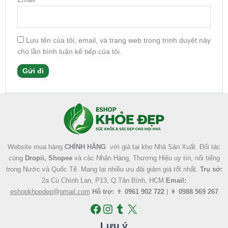
Lưu tên của tôi, email, và trang web trong trình duyệt này
cho lần bình luận kế tiếp của tôi.
Facebook
Instagram
Tumblr
X
Website mua hàng
CHÍNH HÃNG
với giá tại kho Nhà Sản Xuất. Đối tác
cùng
Dropii, Shopee
và các Nhãn Hàng, Thương Hiệu uy tín, nổi tiếng
trong Nước và Quốc Tế. Mang lại nhiều ưu đãi giảm giá tốt nhất.
Trụ sở:
2a Cù Chính Lan, P13, Q.Tân Bình, HCM
Email:
eshopkhoedep@gmail.com
Hỗ trợ:
👨
0961 902 722
| 👩
0988 569 267
Lưu ý