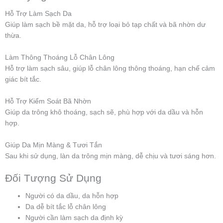
Hỗ Trợ Làm Sạch Da
Giúp làm sạch bề mặt da, hỗ trợ loại bỏ tạp chất và bã nhờn dư
thừa.
Làm Thông Thoáng Lỗ Chân Lông
Hỗ trợ làm sạch sâu, giúp lỗ chân lông thông thoáng, hạn chế cảm
giác bít tắc.
Hỗ Trợ Kiểm Soát Bã Nhờn
Giúp da trông khô thoáng, sạch sẽ, phù hợp với da dầu và hỗn
hợp.
Giúp Da Mịn Màng & Tươi Tắn
Sau khi sử dụng, làn da trông mịn màng, dễ chịu và tươi sáng hơn.
Đối Tượng Sử Dụng
Người có da dầu, da hỗn hợp
Da dễ bít tắc lỗ chân lông
Người cần làm sạch da định kỳ