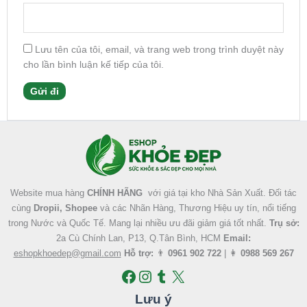
Lưu tên của tôi, email, và trang web trong trình duyệt này
cho lần bình luận kế tiếp của tôi.
Facebook
Instagram
Tumblr
X
Website mua hàng
CHÍNH HÃNG
với giá tại kho Nhà Sản Xuất. Đối tác
cùng
Dropii, Shopee
và các Nhãn Hàng, Thương Hiệu uy tín, nổi tiếng
trong Nước và Quốc Tế. Mang lại nhiều ưu đãi giảm giá tốt nhất.
Trụ sở:
2a Cù Chính Lan, P13, Q.Tân Bình, HCM
Email:
eshopkhoedep@gmail.com
Hỗ trợ:
👨
0961 902 722
| 👩
0988 569 267
Lưu ý