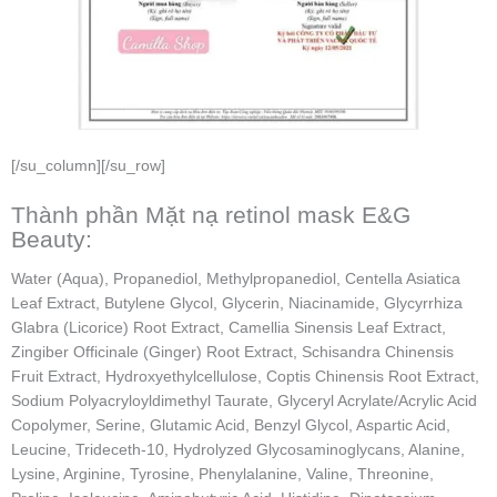
[/su_column][/su_row]
Thành phần Mặt nạ retinol mask E&G
Beauty:
Water (Aqua), Propanediol, Methylpropanediol, Centella Asiatica
Leaf Extract, Butylene Glycol, Glycerin, Niacinamide, Glycyrrhiza
Glabra (Licorice) Root Extract, Camellia Sinensis Leaf Extract,
Zingiber Officinale (Ginger) Root Extract, Schisandra Chinensis
Fruit Extract, Hydroxyethylcellulose, Coptis Chinensis Root Extract,
Sodium Polyacryloyldimethyl Taurate, Glyceryl Acrylate/Acrylic Acid
Copolymer, Serine, Glutamic Acid, Benzyl Glycol, Aspartic Acid,
Leucine, Trideceth-10, Hydrolyzed Glycosaminoglycans, Alanine,
Lysine, Arginine, Tyrosine, Phenylalanine, Valine, Threonine,