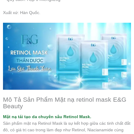
Xuất xứ: Hàn Quốc.
Mô Tả Sản Phẩm Mặt nạ retinol mask E&G
Beauty
Mặt nạ tái tạo da chuyên sâu Retinol Mask.
Sản phẩm mặt nạ Retinol Mask là sự kết hợp giữa các tinh chất đắt
đỏ, có giá trị cao trong làm đẹp như Retinol, Niacianamide cùng