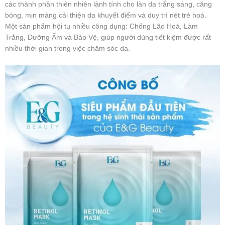
các thành phần thiên nhiên lành tính cho làn da trắng sáng, căng
bóng, mịn màng cải thiện da khuyết điểm và duy trì nét trẻ hoá.
Một sản phẩm hội tụ nhiều công dụng: Chống Lão Hoá, Làm
Trắng, Dưỡng Ẩm và Bảo Vệ, giúp người dùng tiết kiệm được rất
nhiều thời gian trong việc chăm sóc da.