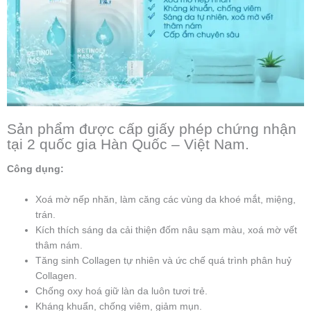
Sản phẩm được cấp giấy phép chứng nhận
tại 2 quốc gia Hàn Quốc – Việt Nam.
Công dụng:
Xoá mờ nếp nhăn, làm căng các vùng da khoé mắt, miệng,
trán.
Kích thích sáng da cải thiện đốm nâu sạm màu, xoá mờ vết
thâm nám.
Tăng sinh Collagen tự nhiên và ức chế quá trình phân huỷ
Collagen.
Chống oxy hoá giữ làn da luôn tươi trẻ.
Kháng khuẩn, chống viêm, giảm mụn.