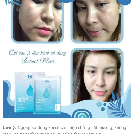
Lưu ý:
Ngưng sử dụng khi có các triệu chứng bất thường, không