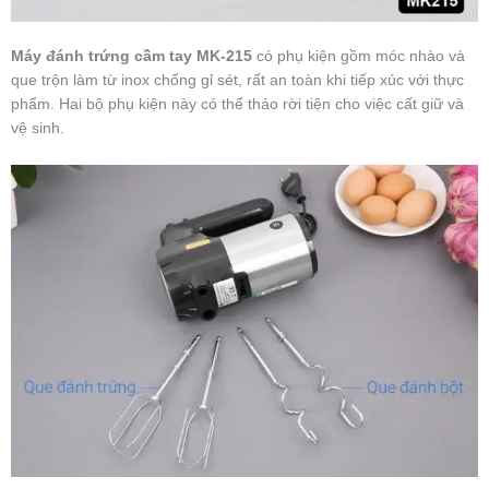
Máy đánh trứng cầm tay MK-215
có phụ kiện gồm móc nhào và
que trộn làm từ inox chống gỉ sét, rất an toàn khi tiếp xúc với thực
phẩm. Hai bộ phụ kiện này có thể tháo rời tiện cho việc cất giữ và
vệ sinh.