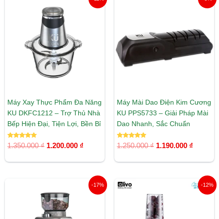
gốc
hiện
gốc
hiện
là:
tại
là:
tại
1.350.000 ₫.
là:
1.250.000 ₫.
là:
1.200.000 ₫.
1.190.00
Máy Xay Thực Phẩm Đa Năng
Máy Mài Dao Điện Kim Cương
KU DKFC1212 – Trợ Thủ Nhà
KU PPS5733 – Giải Pháp Mài
Bếp Hiện Đại, Tiện Lợi, Bền Bỉ
Dao Nhanh, Sắc Chuẩn
Được xếp
Được xếp
1.350.000
₫
1.200.000
₫
1.250.000
₫
1.190.000
₫
hạng
hạng
5.00
5.00
5 sao
5 sao
Giá
Giá
Giá
Giá
-17%
-12%
gốc
hiện
gốc
hiện
là:
tại
là:
tại
3.600.000 ₫.
là:
2.250.000 ₫.
là:
3.000.000 ₫.
1.990.00