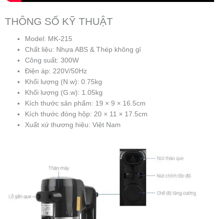
THÔNG SỐ KỸ THUẬT
Model: MK-215
Chất liệu: Nhựa ABS & Thép không gỉ
Công suất: 300W
Điện áp: 220V/50Hz
Khối lượng (N.w): 0.75kg
Khối lượng (G.w): 1.05kg
Kích thước sản phẩm: 19 × 9 × 16.5cm
Kích thước đóng hộp: 20 × 11 × 17.5cm
Xuất xứ thương hiệu: Việt Nam