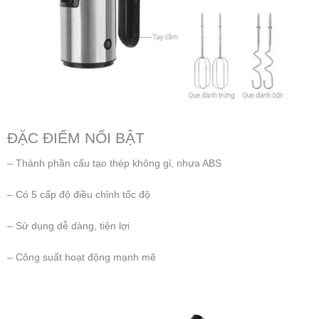
ĐẶC ĐIỂM NỔI BẬT
– Thành phần cấu tạo thép không gỉ, nhựa ABS
– Có 5 cấp độ điều chỉnh tốc độ
– Sử dụng dễ dàng, tiện lợi
– Công suất hoạt động mạnh mẽ