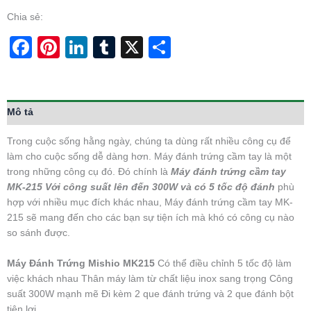
Chia sẻ:
Facebook
Pinterest
LinkedIn
Tumblr
X
Share
Mô tả
Trong cuộc sống hằng ngày, chúng ta dùng rất nhiều công cụ để
làm cho cuộc sống dễ dàng hơn. Máy đánh trứng cầm tay là một
trong những công cụ đó. Đó chính là
Máy đánh trứng cầm tay
MK-215 Với công suất lên đến 300W và có 5 tốc độ đánh
phù
hợp với nhiều mục đích khác nhau, Máy đánh trứng cầm tay MK-
215 sẽ mang đến cho các bạn sự tiện ích mà khó có công cụ nào
so sánh được.
Máy Đánh Trứng Mishio MK215
Có thể điều chỉnh 5 tốc độ làm
việc khách nhau Thân máy làm từ chất liệu inox sang trọng Công
suất 300W mạnh mẽ Đi kèm 2 que đánh trứng và 2 que đánh bột
tiện lợi