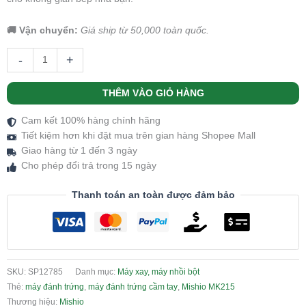
🚚 Vận chuyển:
Giá ship từ 50,000 toàn quốc.
-
+
THÊM VÀO GIỎ HÀNG
Cam kết 100% hàng chính hãng
Tiết kiệm hơn khi đặt mua trên gian hàng Shopee Mall
Giao hàng từ 1 đến 3 ngày
Cho phép đổi trả trong 15 ngày
Thanh toán an toàn được đảm bảo
SKU:
SP12785
Danh mục:
Máy xay, máy nhồi bột
Thẻ:
máy đánh trứng
,
máy đánh trứng cầm tay
,
Mishio MK215
Thương hiệu:
Mishio