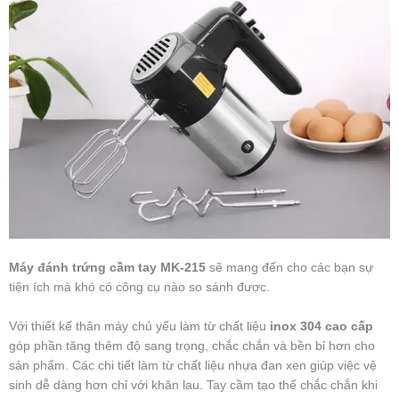
Máy đánh trứng cầm tay MK-215
sẽ mang đến cho các bạn sự
tiện ích mà khó có công cụ nào so sánh được.
Với thiết kế thân máy chủ yếu làm từ chất liệu
inox 304 cao cấp
góp phần tăng thêm độ sang trọng, chắc chắn và bền bỉ hơn cho
sản phẩm. Các chi tiết làm từ chất liệu nhựa đan xen giúp việc vệ
sinh dễ dàng hơn chỉ với khăn lau. Tay cầm tạo thế chắc chắn khi