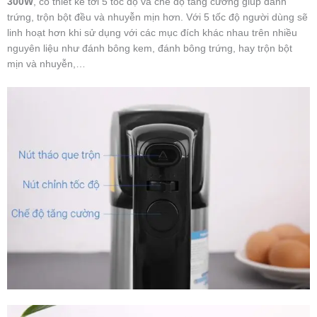
300W
, có thiết kế tới 5 tốc độ và chế độ tăng cường giúp đánh
trứng, trộn bột đều và nhuyễn mịn hơn. Với 5 tốc độ người dùng sẽ
linh hoạt hơn khi sử dụng với các mục đích khác nhau trên nhiều
nguyên liệu như đánh bông kem, đánh bông trứng, hay trộn bột
mịn và nhuyễn,…