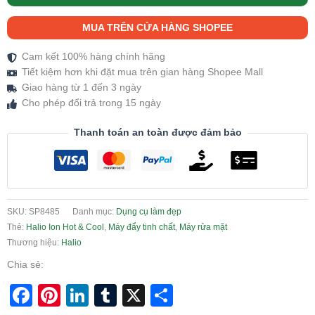
MUA TRÊN CỬA HÀNG SHOPEE
Cam kết 100% hàng chính hãng
Tiết kiệm hơn khi đặt mua trên gian hàng Shopee Mall
Giao hàng từ 1 đến 3 ngày
Cho phép đổi trả trong 15 ngày
Thanh toán an toàn được đảm bảo
SKU:
SP8485
Danh mục:
Dụng cụ làm đẹp
Thẻ:
Halio Ion Hot & Cool
,
Máy đẩy tinh chất
,
Máy rửa mặt
Thương hiệu:
Halio
Chia sẻ:
Facebook
Pinterest
LinkedIn
Tumblr
X
Share