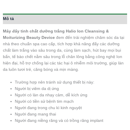
Mô tả
Máy đẩy tinh chất dưỡng trắng Halio Ion Cleansing &
Moiturizing Beauty Device
đem đến trải nghiệm chăm sóc da tại
nhà theo chuẩn spa cao cấp, tích hợp khả năng đẩy các dưỡng
chất làm trắng vào sâu trong da, cùng làm sạch, hút bay mọi bụi
bẩn, tế bào chết nằm sâu trong lỗ chân lông bằng công nghệ Ion
hiện đại, hỗ trợ chống lại các tác hại ô nhiễm môi trường, giúp làn
da luôn tươi trẻ, căng bóng và mịn màng.
Trường hợp nên tránh sử dụng thiết bị này:
Người bị viêm da dị ứng
Người có làn da nhạy cảm, dễ kích ứng
Người có tiền sử bệnh tim mạch
Người đang trong chu kì kinh nguyệt
Người đang mang thai
Người đang niềng răng và có trồng răng implant