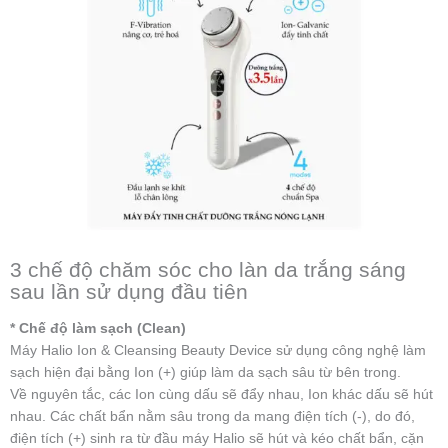
3 chế độ chăm sóc cho làn da trắng sáng
sau lần sử dụng đầu tiên
* Chế độ làm sạch (Clean)
Máy Halio Ion & Cleansing Beauty Device sử dụng công nghệ làm
sạch hiện đại bằng Ion (+) giúp làm da sạch sâu từ bên trong.
Về nguyên tắc, các Ion cùng dấu sẽ đẩy nhau, Ion khác dấu sẽ hút
nhau. Các chất bẩn nằm sâu trong da mang điện tích (-), do đó,
điện tích (+) sinh ra từ đầu máy Halio sẽ hút và kéo chất bẩn, cặn