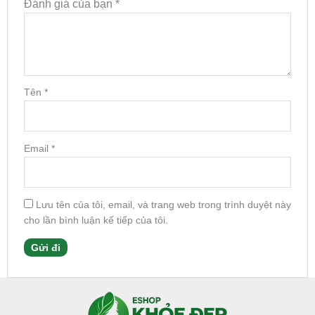
Đánh giá của bạn
*
Tên
*
Email
*
Lưu tên của tôi, email, và trang web trong trình duyệt này
cho lần bình luận kế tiếp của tôi.
Facebook
Instagram
Tumblr
X