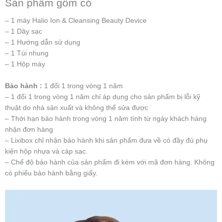
Sản phẩm gồm có
– 1 máy Halio Ion & Cleansing Beauty Device
– 1 Dây sạc
– 1 Hướng dẫn sử dụng
– 1 Túi nhung
– 1 Hộp máy
Bảo hành :
1 đổi 1 trong vòng 1 năm
– 1 đổi 1 trong vòng 1 năm chỉ áp dụng cho sản phẩm bị lỗi kỹ
thuật do nhà sản xuất và không thể sửa được
– Thời hạn bảo hành trong vòng 1 năm tính từ ngày khách hàng
nhận đơn hàng
– Lixibox chỉ nhận bảo hành khi sản phẩm đưa về có đầy đủ phụ
kiện hộp nhựa và cáp sạc.
– Chế độ bảo hành của sản phẩm đi kèm với mã đơn hàng. Không
có phiếu bảo hành bằng giấy.