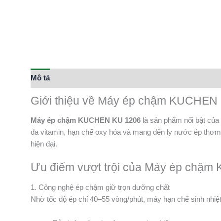
Mô tả
Thông tin bổ sung
Giới thiệu về Máy ép chậm KUCHEN
Máy ép chậm KUCHEN KU 1206
là sản phẩm nổi bật của
đa vitamin, hạn chế oxy hóa và mang đến ly nước ép thơm n
hiện đại.
Ưu điểm vượt trội của Máy ép chậ
1. Công nghệ ép chậm giữ trọn dưỡng chất
Nhờ tốc độ ép chỉ 40–55 vòng/phút, máy hạn chế sinh nhiệt