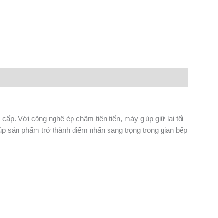
n
lr
Share
 cấp. Với công nghệ ép chậm tiên tiến, máy giúp giữ lại tối
iúp sản phẩm trở thành điểm nhấn sang trọng trong gian bếp