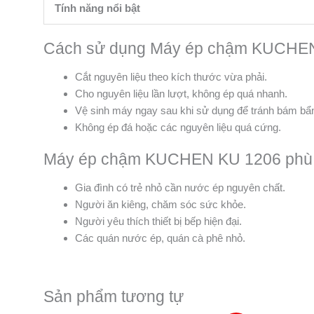
Tính năng nổi bật
Cách sử dụng Máy ép chậm KUCHEN 
Cắt nguyên liệu theo kích thước vừa phải.
Cho nguyên liệu lần lượt, không ép quá nhanh.
Vệ sinh máy ngay sau khi sử dụng để tránh bám bẩ
Không ép đá hoặc các nguyên liệu quá cứng.
Máy ép chậm KUCHEN KU 1206 phù h
Gia đình có trẻ nhỏ cần nước ép nguyên chất.
Người ăn kiêng, chăm sóc sức khỏe.
Người yêu thích thiết bị bếp hiện đại.
Các quán nước ép, quán cà phê nhỏ.
Sản phẩm tương tự