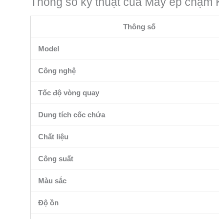
Thông số kỹ thuật của Máy ép chậ
Thông số
Model
Công nghệ
Tốc độ vòng quay
Dung tích cốc chứa
Chất liệu
Công suất
Màu sắc
Độ ồn