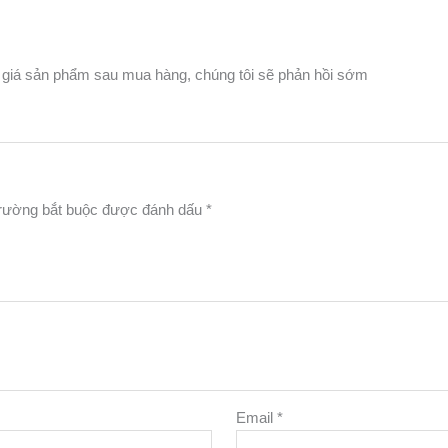
 giá sản phẩm sau mua hàng, chúng tôi sẽ phản hồi sớm
rường bắt buộc được đánh dấu
*
Email
*