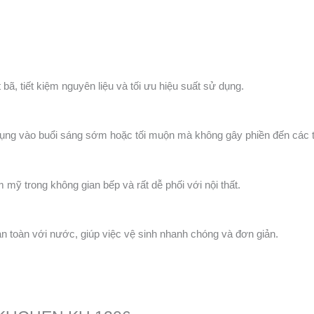
t bã, tiết kiệm nguyên liệu và tối ưu hiệu suất sử dụng.
dụng vào buổi sáng sớm hoặc tối muộn mà không gây phiền đến các th
mỹ trong không gian bếp và rất dễ phối với nội thất.
an toàn với nước, giúp việc vệ sinh nhanh chóng và đơn giản.