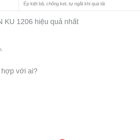
Ép kiệt bã, chống kẹt, tự ngắt khi quá tải
KU 1206 hiệu quả nhất
n.
ợp với ai?