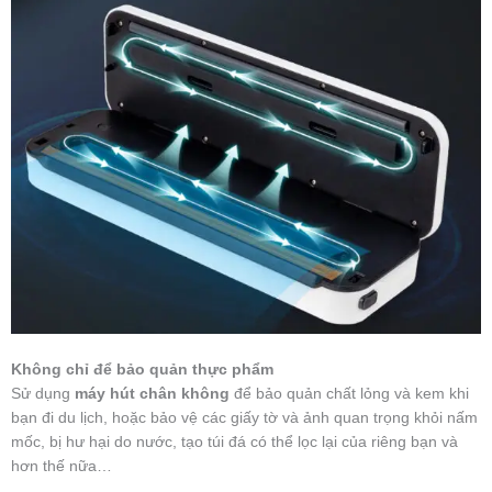
Không chỉ để bảo quản thực phẩm
Sử dụng
máy hút chân không
để bảo quản chất lỏng và kem khi
bạn đi du lịch, hoặc bảo vệ các giấy tờ và ảnh quan trọng khỏi nấm
mốc, bị hư hại do nước, tạo túi đá có thể lọc lại của riêng bạn và
hơn thế nữa…