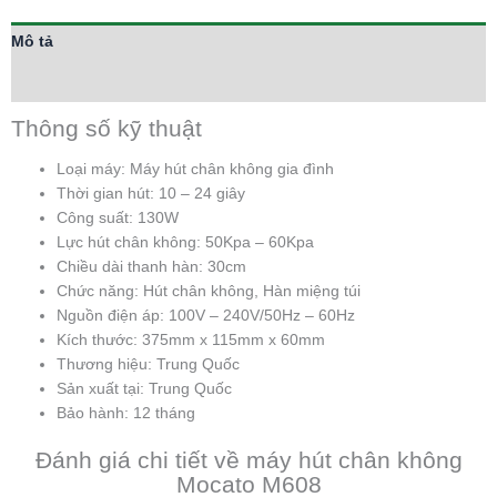
Mô tả
Thông tin bổ sung
Thông số kỹ thuật
Loại máy: Máy hút chân không gia đình
Thời gian hút: 10 – 24 giây
Công suất: 130W
Lực hút chân không: 50Kpa – 60Kpa
Chiều dài thanh hàn: 30cm
Chức năng: Hút chân không, Hàn miệng túi
Nguồn điện áp: 100V – 240V/50Hz – 60Hz
Kích thước: 375mm x 115mm x 60mm
Thương hiệu: Trung Quốc
Sản xuất tại: Trung Quốc
Bảo hành: 12 tháng
Đánh giá chi tiết về máy hút chân không
Mocato M608