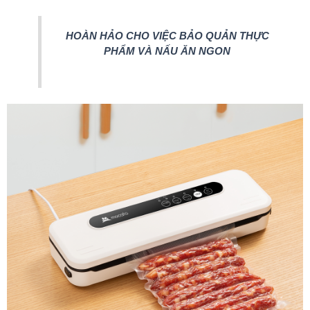
HOÀN HẢO CHO VIỆC BẢO QUẢN THỰC
PHẨM VÀ NẤU ĂN NGON