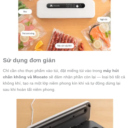
Sử dụng đơn giản
Chỉ cần cho thực phẩm vào túi, đặt miếng túi vào trong
máy hút
chân không và Mocato
sẽ đảm nhận phần còn lại — loại bỏ tất cả
không khí, tạo ra một lớp niêm phong kín khí và tự động dừng lại
sau khi hoàn tất niêm phong.