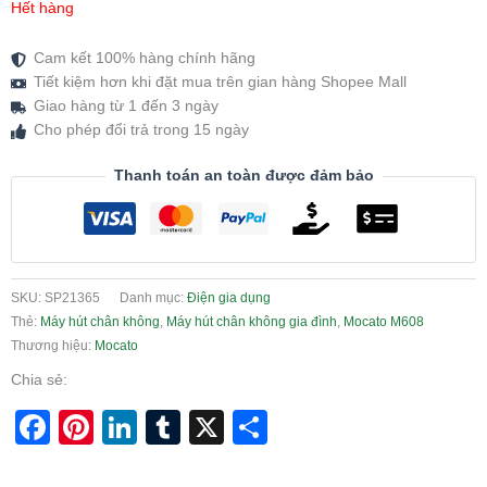
Hết hàng
Cam kết 100% hàng chính hãng
Tiết kiệm hơn khi đặt mua trên gian hàng Shopee Mall
Giao hàng từ 1 đến 3 ngày
Cho phép đổi trả trong 15 ngày
Thanh toán an toàn được đảm bảo
SKU:
SP21365
Danh mục:
Điện gia dụng
Thẻ:
Máy hút chân không
,
Máy hút chân không gia đình
,
Mocato M608
Thương hiệu:
Mocato
Chia sẻ:
Facebook
Pinterest
LinkedIn
Tumblr
X
Share