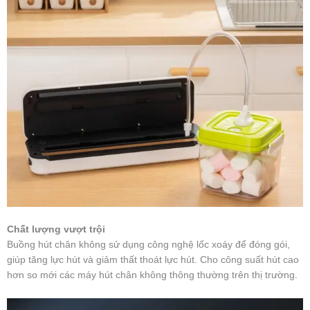
Chất lượng vượt trội
Buồng hút chân không sử dụng công nghệ lốc xoáy để đóng gói,
giúp tăng lực hút và giảm thất thoát lực hút. Cho công suất hút cao
hơn so mới các máy hút chân không thông thường trên thị trường.