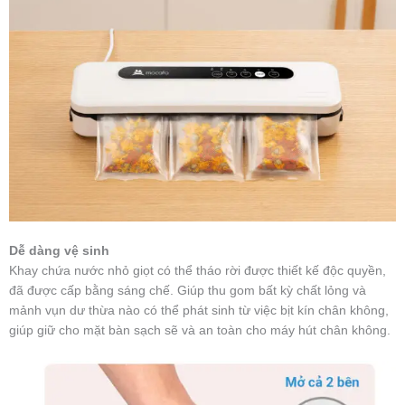
Dễ dàng vệ sinh
Khay chứa nước nhỏ giọt có thể tháo rời được thiết kế độc quyền,
đã được cấp bằng sáng chế. Giúp thu gom bất kỳ chất lỏng và
mảnh vụn dư thừa nào có thể phát sinh từ việc bịt kín chân không,
giúp giữ cho mặt bàn sạch sẽ và an toàn cho máy hút chân không.