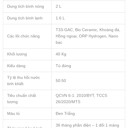
Dung tích bình nóng
2 L
Dung tích bình lạnh
1.6 L
T33-GAC, Bio Ceramic, Khoáng đá,
Các lõi chức năng
Hồng ngoại, ORP Hydrogen, Nano
bạc
Khối lượng
40 Kg
Kiểu dáng
Tủ đứng
Tỷ lệ thu hồi nước
50:50
tinh khiết
Tiêu chuẩn chất
QCVN 6-1: 2010/BYT, TCCS
lượng
26/2020/MTS
Màu tủ
Đen Trắng
36 tháng phần điện – 1 đổi 1 màng