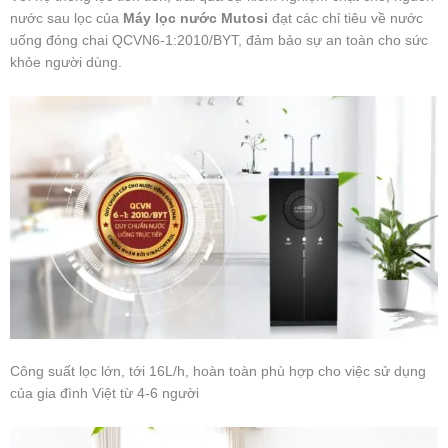
nước sau lọc của
Máy lọc nước Mutosi
đạt các chỉ tiêu về nước
uống đóng chai QCVN6-1:2010/BYT, đảm bảo sự an toàn cho sức
khỏe người dùng.
Công suất lọc lớn, tới 16L/h, hoàn toàn phù hợp cho việc sử dụng
của gia đình Việt từ 4-6 người