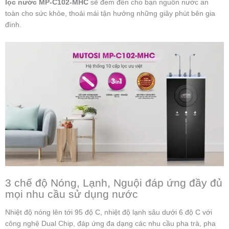
lọc nước MP-C102-MHC
sẽ đem đến cho bạn nguồn nước an
toàn cho sức khỏe, thoải mái tận hưởng những giây phút bên gia
đình.
3 chế độ Nóng, Lạnh, Nguội đáp ứng đầy đủ
mọi nhu cầu sử dụng nước
Nhiệt độ nóng lên tới 95 độ C, nhiệt độ lạnh sâu dưới 6 độ C với
công nghệ Dual Chip, đáp ứng đa dạng các nhu cầu pha trà, pha