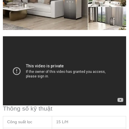
Thông số kỹ thuật
Công suất lọc
15 L/H