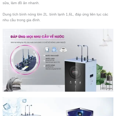
sữa, làm đồ ăn nhanh.
Dung tích bình nóng lớn 2L. bình lạnh 1,6L, đáp ứng liên tục các
nhu cầu trong gia đình.