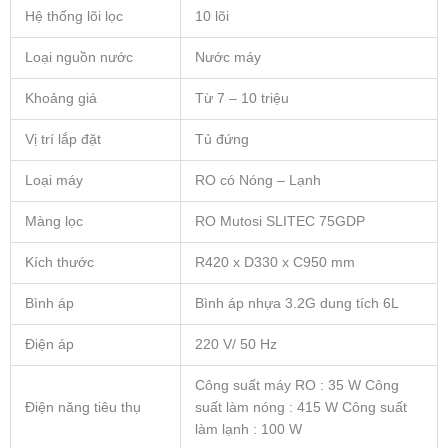
Hệ thống lõi lọc
10 lõi
Loại nguồn nước
Nước máy
Khoảng giá
Từ 7 – 10 triệu
Vị trí lắp đặt
Tủ đứng
Loại máy
RO có Nóng – Lạnh
Màng lọc
RO Mutosi SLITEC 75GDP
Kích thước
R420 x D330 x C950 mm
Bình áp
Bình áp nhựa 3.2G dung tích 6L
Điện áp
220 V/ 50 Hz
Công suất máy RO : 35 W Công
Điện năng tiêu thụ
suất làm nóng : 415 W Công suất
làm lạnh : 100 W