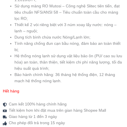
Sử dụng màng RO Mutosi – Công nghệ Slitec tiên tiến, đạt
tiêu chuẩn NFS/ANSI 58 – Tiêu chuẩn toàn cầu cho màng
lọc RO;
Thiết kế 2 vòi riêng biệt với 3 núm xoay lấy nước: nóng –
lạnh – nguội;
Dung tích bình chứa nước Nóng/Lạnh lớn;
Tính năng chống đun cạn bầu nóng, đảm bảo an toàn thiết
bị;
Hệ thống nóng lạnh sử dụng vật liệu bảo ôn (PU/ cao su lưu
hóa) an toàn, thân thiện, tiết kiệm chi phí năng lượng, tối đa
hiệu suất quá trình;
Bảo hành chính hãng: 36 tháng hệ thống điện, 12 tháng
mạch hệ thống nóng lạnh.
Hết hàng
Cam kết 100% hàng chính hãng
Tiết kiệm hơn khi đặt mua trên gian hàng Shopee Mall
Giao hàng từ 1 đến 3 ngày
Cho phép đổi trả trong 15 ngày