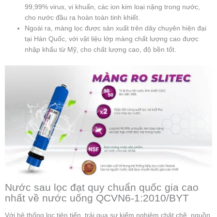
99,99% virus, vi khuẩn, các ion kim loại nặng trong nước,
cho nước đầu ra hoàn toàn tinh khiết.
Ngoài ra, màng lọc được sản xuất trên dây chuyên hiện đại
tại Hàn Quốc, với vật liệu lớp màng chất lượng cao được
nhập khẩu từ Mỹ, cho chất lượng cao, độ bền tốt.
Nước sau lọc đạt quy chuẩn quốc gia cao
nhất về nước uống QCVN6-1:2010/BYT
Với hệ thống lọc tiên tiến, trải qua sự kiểm nghiệm chặt chẽ, nguồn