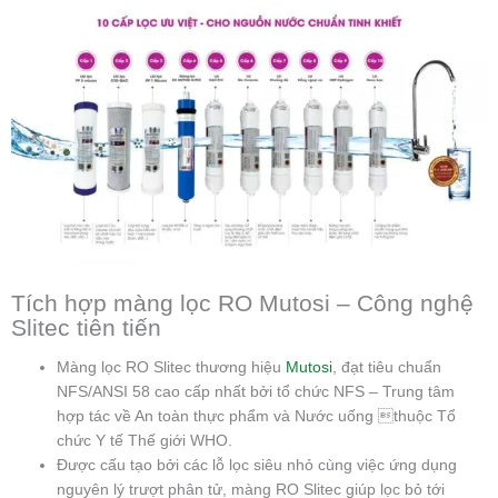
Tích hợp màng lọc RO Mutosi – Công nghệ
Slitec tiên tiến
Màng lọc RO Slitec thương hiệu
Mutosi
, đạt tiêu chuẩn
NFS/ANSI 58 cao cấp nhất bởi tổ chức NFS – Trung tâm
hợp tác về An toàn thực phẩm và Nước uống thuộc Tổ
chức Y tế Thế giới WHO.
Được cấu tạo bởi các lỗ lọc siêu nhỏ cùng việc ứng dụng
nguyên lý trượt phân tử, màng RO Slitec giúp lọc bỏ tới