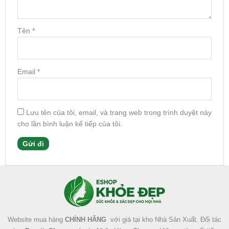
Tên
*
Email
*
Lưu tên của tôi, email, và trang web trong trình duyệt này
cho lần bình luận kế tiếp của tôi.
Facebook
Instagram
Tumblr
X
Website mua hàng
CHÍNH HÃNG
với giá tại kho Nhà Sản Xuất. Đối tác