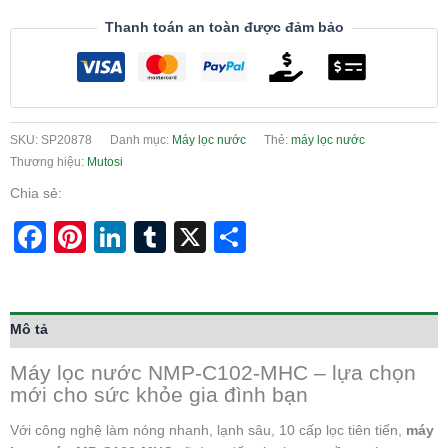
Thanh toán an toàn được đảm bảo
SKU:
SP20878
Danh mục:
Máy lọc nước
Thẻ:
máy lọc nước
Thương hiệu:
Mutosi
Chia sẻ:
Facebook
Pinterest
LinkedIn
Tumblr
X
Share
Mô tả
Máy lọc nước NMP-C102-MHC – lựa chọn
mới cho sức khỏe gia đình bạn
Với công nghệ làm nóng nhanh, lạnh sâu, 10 cấp lọc tiên tiến,
máy