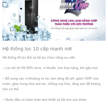
Hệ thống lọc 10 cấp mạnh mẽ
Hệ thống lõi lọc thô và lõi lọc chức năng ưu việt:
– Lọc bỏ tới 99,99% virus, vi khuẩn, kim loại nặng, khí gây mùi
– Bổ sung các vi khoáng có lợi, làm tăng độ pH, giảm ORP của
nước, giúp trung hòa axit dư, chống oxy hóa, tăng sức đề kháng
cho cơ thể
– Nước đầu ra hoàn toàn tinh khiết và tốt cho sức khỏe